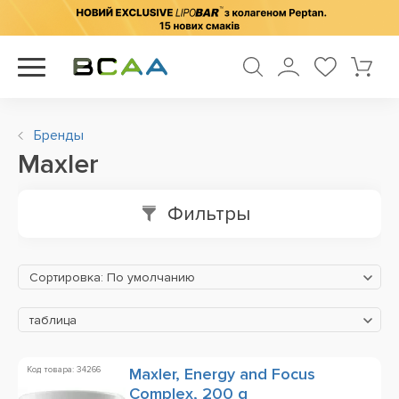
Бренды
Maxler
Фильтры
Сортировка: По умолчанию
таблица
Код товара: 34266
Maxler, Energy and Focus
Complex, 200 g