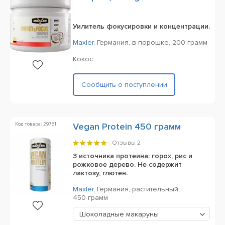
Уилитель фокусировки и концентрации.
Maxler
,
Германия,
в порошке,
200 грамм
Кокос
Сообщить о поступлении
Код товара: 29751
Vegan Protein 450 грамм
Отзывы
2
3 источника протеина: горох, рис и
рожковое дерево. Не содержит
лактозу, глютен.
Maxler
,
Германия,
растительный,
450 грамм
Шоколадные макаруны