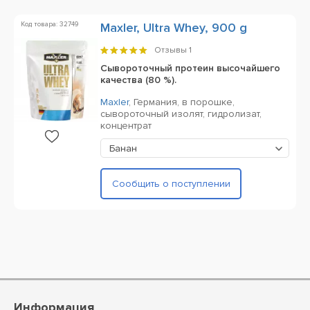
Код товара: 32749
Maxler, Ultra Whey, 900 g
Отзывы
1
Сывороточный протеин высочайшего
качества (80 %).
Maxler
,
Германия,
в порошке,
сывороточный изолят, гидролизат,
концентрат
Банан
Сообщить о поступлении
Информация