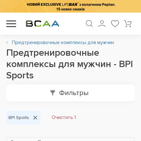
Предтренировочные комплексы для мужчин
Предтренировочные
комплексы для мужчин - BPI
Sports
Фильтры
Очистить 1
BPI Sports