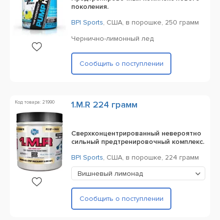
поколения.
BPI Sports
,
США,
в порошке,
250 грамм
Чернично-лимонный лед
Сообщить о поступлении
Код товара: 21990
1.M.R 224 грамм
Сверхконцентрированный невероятно
сильный предтренировочный комплекс.
BPI Sports
,
США,
в порошке,
224 грамм
Вишневый лимонад
Сообщить о поступлении