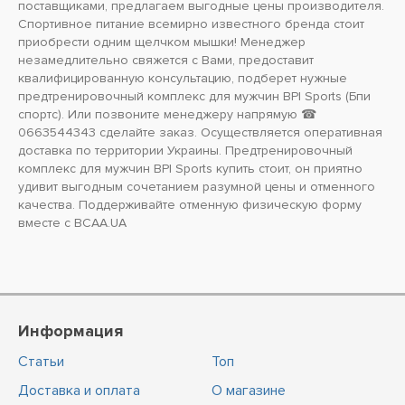
поставщиками, предлагаем выгодные цены производителя.
Спортивное питание всемирно известного бренда стоит
приобрести одним щелчком мышки! Менеджер
незамедлительно свяжется с Вами, предоставит
квалифицированную консультацию, подберет нужные
предтренировочный комплекс для мужчин BPI Sports (Бпи
спортс). Или позвоните менеджеру напрямую ☎
0663544343 сделайте заказ. Осуществляется оперативная
доставка по территории Украины. Предтренировочный
комплекс для мужчин BPI Sports купить стоит, он приятно
удивит выгодным сочетанием разумной цены и отменного
качества. Поддерживайте отменную физическую форму
вместе с BCAA.UA
Информация
Статьи
Топ
Доставка и оплата
О магазине