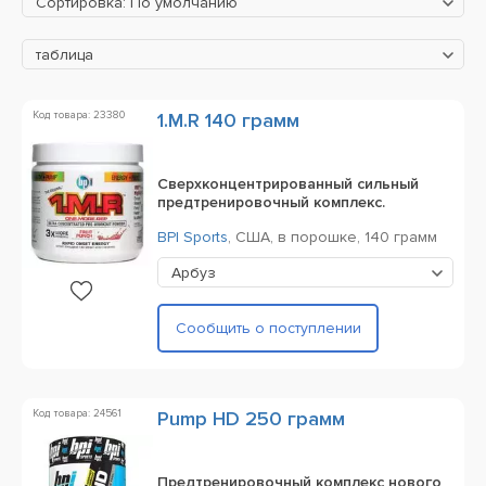
Сортировка: По умолчанию
таблица
Код товара: 23380
1.M.R 140 грамм
Сверхконцентрированный сильный
предтренировочный комплекс.
BPI Sports
,
США,
в порошке,
140 грамм
Арбуз
Сообщить о поступлении
Код товара: 24561
Pump HD 250 грамм
Предтренировочный комплекс нового