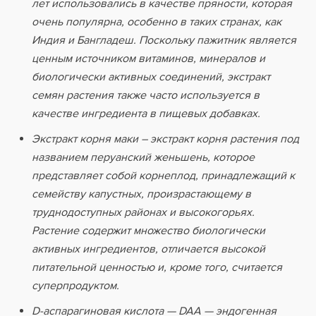
лет использовались в качестве пряности, которая
очень популярна, особенно в таких странах, как
Индия и Бангладеш. Поскольку пажитник является
ценным источником витаминов, минералов и
биологически активных соединений, экстракт
семян растения также часто используется в
качестве ингредиента в пищевых добавках.
Экстракт корня маки – экстракт корня растения под
названием перуанский женьшень, которое
представляет собой корнеплод, принадлежащий к
семейству капустных, произрастающему в
труднодоступных районах и высокогорьях.
Растение содержит множество биологически
активных ингредиентов, отличается высокой
питательной ценностью и, кроме того, считается
суперпродуктом.
D-аспарагиновая кислота — DAA — эндогенная