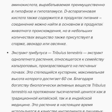
аминокислота, вырабатываемая преимущественно
в гипофизе и гипоталамусе. D-аспарагиновая
кислота также содержится в продуктах питания –
соединение можно найти в основном в продуктах
животного происхождения, но в небольших
количествах вещество также присутствует в
спарже, авокадо или овсянке.
Экстракт трибулуса — Tribulus terrestris — экстракт
однолетнего растения, относящегося к семейству
кальтроповых, произрастающего на песчаных
почвах. Это стелющийся кустарник, максимальная
высота которого достигает 60 см. Благодаря
богатству биологически активных веществ Tribulus
terrestris на протяжении тысячелетий ценится как в
традиционной китайской, так и в индийской
медицине. Это растение в настоящее время
используется в качестве ингредиента в пищевых