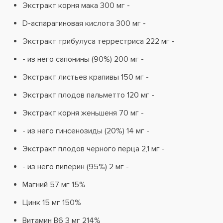
Экстракт корня мака 300 мг -
D-аспарагиновая кислота 300 мг -
Экстракт трибулуса террестриса 222 мг -
- из него сапонины (90%) 200 мг -
Экстракт листьев крапивы 150 мг -
Экстракт плодов пальметто 120 мг -
Экстракт корня женьшеня 70 мг -
- из него гинсенозиды (20%) 14 мг -
Экстракт плодов черного перца 2,1 мг -
- из него пиперин (95%) 2 мг -
Магний 57 мг 15%
Цинк 15 мг 150%
Витамин В6 3 мг 214%