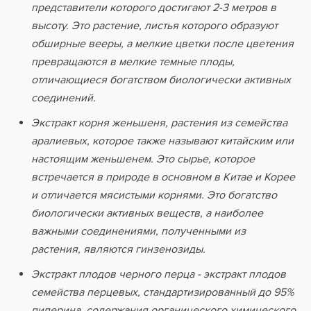
представители которого достигают 2-3 метров в
высоту. Это растение, листья которого образуют
обширные вееры, а мелкие цветки после цветения
превращаются в мелкие темные плоды,
отличающиеся богатством биологически активных
соединений.
Экстракт корня женьшеня, растения из семейства
аралиевых, которое также называют китайским или
настоящим женьшенем. Это сырье, которое
встречается в природе в основном в Китае и Корее
и отличается мясистыми корнями. Это богатство
биологически активных веществ, а наиболее
важными соединениями, полученными из
растения, являются гинзенозиды.
Экстракт плодов черного перца - экстракт плодов
семейства перцевых, стандартизированный до 95%
пиперина, содержания органического химического