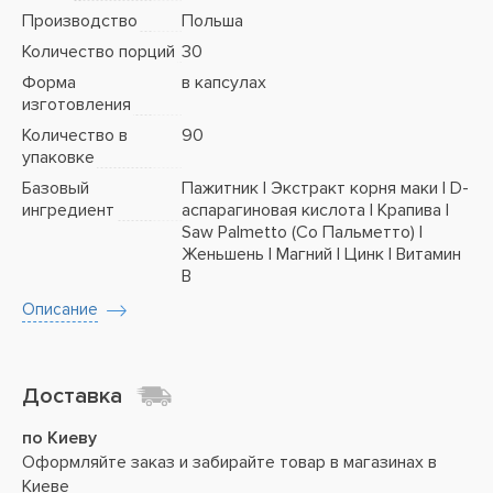
Производство
Польша
Количество порций
30
Форма
в капсулах
изготовления
Количество в
90
упаковке
Базовый
Пажитник | Экстракт корня маки | D-
ингредиент
аспарагиновая кислота | Крапива |
Saw Palmetto (Со Пальметто) |
Женьшень | Магний | Цинк | Витамин
B
Описание
Доставка
по Киеву
Оформляйте заказ и забирайте товар в магазинах в
Киеве