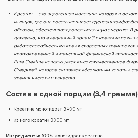
Креатин — это эндогенная молекула, которая в основ
мышцах, где она восстанавливает аденозинтрифосфат 
образом, обеспечивает дополнительную энергию. В р
доказано, что ежедневный прием 3 г креатина повыш
работоспособность во время скоростных тренировок 
кратковременной интенсивной физической активности.
Pure Creatine используется высококачественное фир
Creapure®, которое считается абсолютным золотым ста
зрения чистоты и качества.
Состав в одной порции (3,4 грамма)
Креатина моногидрат 3400 мг
из него креатин 3000 мг
Ингредиенты:
100% моногидрат креатина.