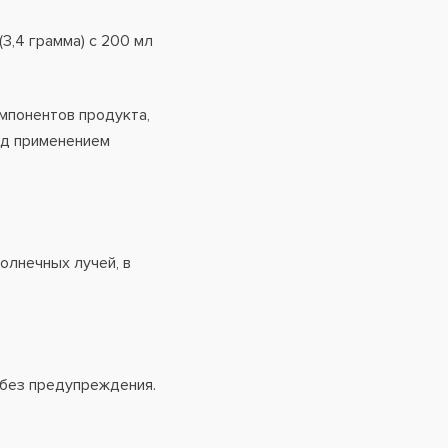
3,4 грамма) с 200 мл
мпонентов продукта,
ед применением
солнечных лучей, в
 без предупреждения.