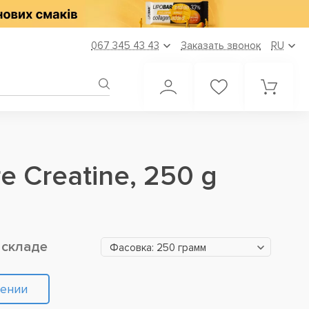
067 345 43 43
Заказать звонок
RU
e Creatine, 250 g
 складе
Фасовка: 250 грамм
лении