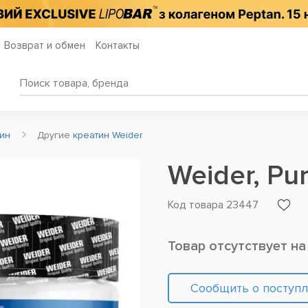
Возврат и обмен
Контакты
тин
Другие
креатин Weider
Weider, Pur
Код товара 23447
Товар отсутствует на
Сообщить о поступ