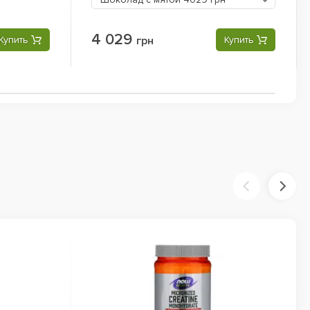
4 029
Купить
грн
Купить