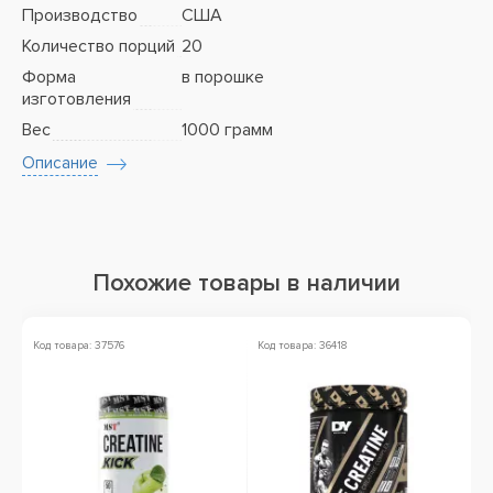
Производство
США
Количество порций
20
Форма
в порошке
изготовления
Вес
1000 грамм
Описание
Похожие товары в наличии
Код товара: 37576
Код товара: 36418
Ко