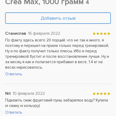
Crea Max, 1000 грамм
4
Добавить отзыв
Станислав
16 февраля 2022
По факту здесь всего 20 порций, что не так и много, я
поэтому и перешел на прием только перед тренировкой.
Ну и по факту получил только плюсы. Ибо и перед
тренировкой бустит и после восстановление лучше. Ну и
за месяц я как и полагается прибавил в весе, 1.4 кг на
весах нарисовалось.
Ответить
Nit
10 февраля 2022
Підкажіть смак фруктовий пунш забарвлює воду? Купила
ні смаку ні кольору(
Ответить