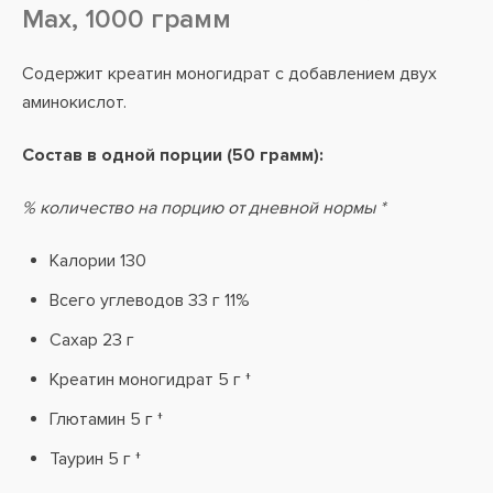
Max, 1000 грамм
Содержит креатин моногидрат с добавлением двух
аминокислот.
Состав в одной порции (50 грамм):
% количество на порцию от дневной нормы *
Калории 130
Всего углеводов 33 г 11%
Сахар 23 г
Креатин моногидрат 5 г †
Глютамин 5 г †
Таурин 5 г †