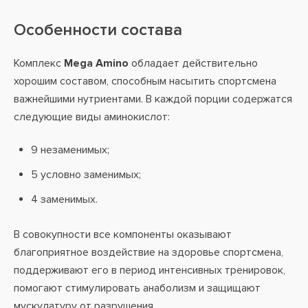
Особенности состава
Комплекс
Mega Amino
обладает действительно
хорошим составом, способным насытить спортсмена
важнейшими нутриентами. В каждой порции содержатся
следующие виды аминокислот:
9 незаменимых;
5 условно заменимых;
4 заменимых.
В совокупности все компоненты оказывают
благоприятное воздействие на здоровье спортсмена,
поддерживают его в период интенсивных тренировок,
помогают стимулировать анаболизм и защищают
мускулатуру от разрушения.