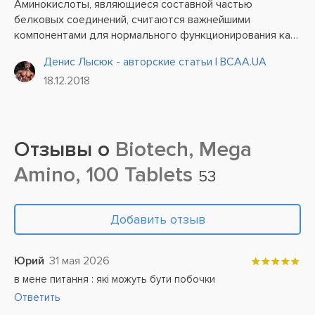
Аминокислоты, являющиеся составной частью
белковых соединений, считаются важнейшими
компонентами для нормального функционирования как
всего организма в целом, так и его отдельных органов
Денис Лысюк - авторские статьи | BCAA.UA
и систем.
18.12.2018
Отзывы о
Biotech, Mega
Amino, 100 Tablets
53
Добавить отзыв
Юрий
31 мая 2026
в мене питання : які можуть бути побочки
Ответить