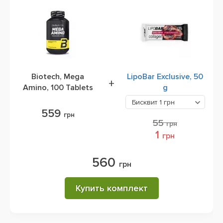
Biotech, Mega
LipoBar Exclusive, 50
+
Amino, 100 Tablets
g
Бисквит
1 грн
559
грн
55
грн
1
грн
560
грн
Купить комплект