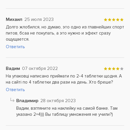
Михаил
25 июля 2023
Долго жлобился, но думаю, это одно из главнейших спорт
питов, бсаа не покупать, а это нужно и эфект сразу
ощущается.
Ответить
Вадим
07 октября 2022
На упаковці написано приймати по 2-4 таблетки щодня. А
на сайті по 4 таблетки два рази на день. Хто бреше?
Ответить
Владимир
28 октября 2023
Вадим, взгляните на наклейку на самой банке. Там
указано 2×4))) Вы таблицу умножения не учили?)