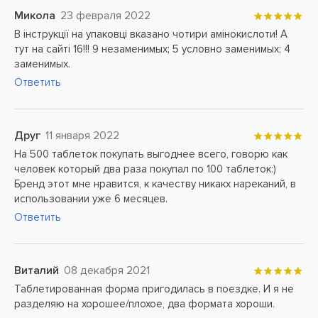
Микола
23 февраля 2022
В інструкції на упаковці вказано чотири амінокислоти! А
тут на сайті 16!!! 9 незаменимых; 5 условно заменимых; 4
заменимых.
Ответить
Друг
11 января 2022
На 500 таблеток покупать выгоднее всего, говорю как
человек который два раза покупал по 100 таблеток:)
Бренд этот мне нравится, к качеству никакх нареканий, в
использовании уже 6 месяцев.
Ответить
Виталий
08 декабря 2021
Таблетированная форма пригодилась в поездке. И я не
разделяю на хорошее/плохое, два формата хороши.