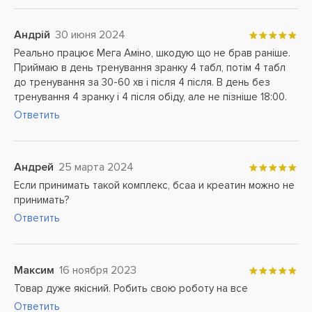
Андрій
30 июня 2024
Реально працює Мега Аміно, шкодую що не брав раніше.
Приймаю в день тренування зранку 4 табл, потім 4 табл
до тренування за 30-60 хв і після 4 після. В день без
тренування 4 зранку і 4 після обіду, але не пізніше 18:00.
Ответить
Андрей
25 марта 2024
Если принимать такой комплекс, бсаа и креатин можно не
принимать?
Ответить
Максим
16 ноября 2023
Товар дуже якісний. Робить свою роботу на все
Ответить