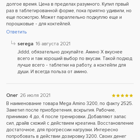
долгое время. Цена в пределах разумного. Купил првый
раз в таблетированной форме, пока приятно удивили, но
еще посмотрю. Может параллельно подкуплю еще и
порошковые - для коктейлей.
Ответить
serega
16 августа 2021
Jiddd, обязательно докупайте. Амино Х вкуснее
всего и там хороший выбор по вкусам. Такой подход
лучше всего - таблетки на работу, а коктейли для
души. И всегда польза от амино.
Олег
26 июля 2021
В наименование товара Mega Amino 3200, по факту 2525.
Заметил после приобретения, вскрытия. Рабочие,
принимаю 4 до, 4 после тренировки. Добавляют запас
сил, драйв схожий с действием креатина. Восстановление
достаточное, для прогрессии нагрузки. Интересно
попробовать в действии дозировку 3200. Своих денег