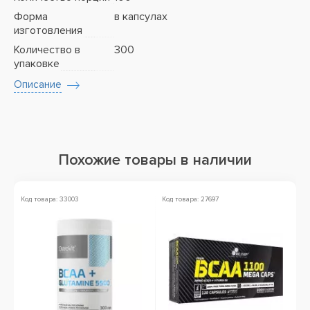
Форма
в капсулах
изготовления
Количество в
300
упаковке
Описание
Похожие товары в наличии
Код товара: 33003
Код товара: 27697
Ко