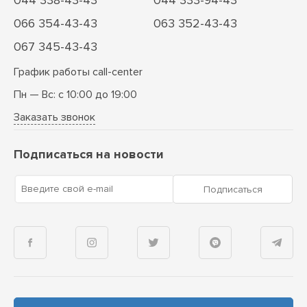
044 338-43-43
044 333-94-43
066 354-43-43
063 352-43-43
067 345-43-43
График работы call-center
Пн — Вс: с 10:00 до 19:00
Заказать звонок
Подписаться на новости
Введите свой e-mail
Подписаться