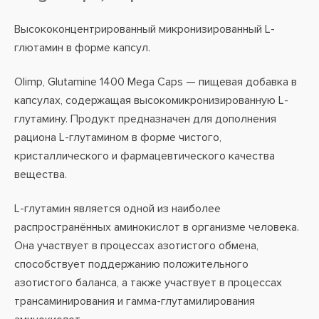
Высококонцентрированный микронизированный L-
глютамин в форме капсул.
Olimp, Glutamine 1400 Mega Caps — пищевая добавка в
капсулах, содержащая высокомикронизированную L-
глутамину. Продукт предназначен для дополнения
рациона L-глутамином в форме чистого,
кристаллического и фармацевтического качества
вещества.
L-глутамин является одной из наиболее
распространённых аминокислот в организме человека.
Она участвует в процессах азотистого обмена,
способствует поддержанию положительного
азотистого баланса, а также участвует в процессах
трансаминирования и гамма-глутамилирования