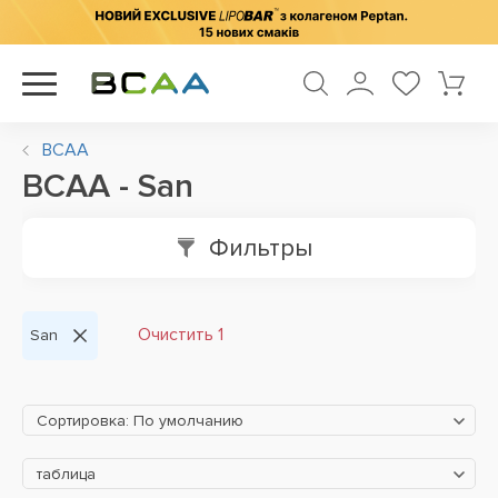
BCAA
BCAA - San
Фильтры
Очистить 1
San
Сортировка: По умолчанию
таблица