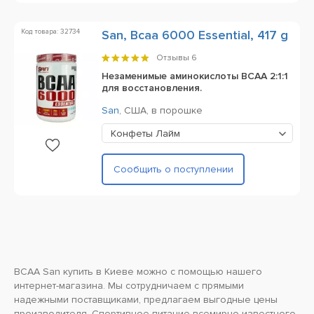
Код товара: 32734
San, Bcaa 6000 Essential, 417 g
Отзывы
6
Незаменимые аминокислоты BCAA 2:1:1
для восстановления.
San
,
США,
в порошке
Конфеты Лайм
Сообщить о поступлении
BCAA San купить в Киеве можно с помощью нашего
интернет-магазина. Мы сотрудничаем с прямыми
надежными поставщиками, предлагаем выгодные цены
производителя. Спортивное питание всемирно известного