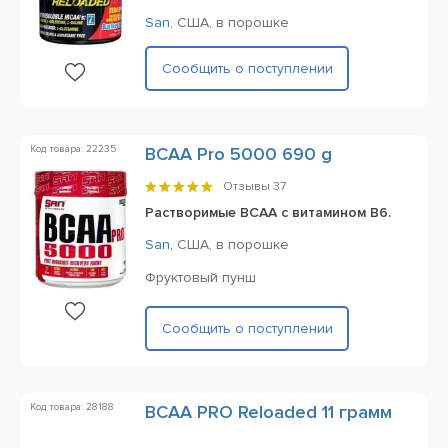
San
,
США,
в порошке
Сообщить о поступлении
Код товара: 22235
BCAA Pro 5000 690 g
Отзывы
37
Растворимые BCAA с витамином B6.
San
,
США,
в порошке
Фруктовый пунш
Сообщить о поступлении
Код товара: 28188
BCAA PRO Reloaded 11 грамм