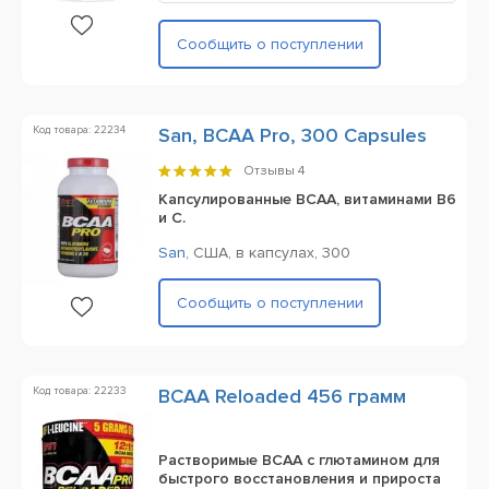
Сообщить о поступлении
Код товара: 22234
San, BCAA Pro, 300 Capsules
Отзывы
4
Капсулированные BCAA, витаминами В6
и С.
San
,
США,
в капсулах,
300
Сообщить о поступлении
Код товара: 22233
BCAA Reloaded 456 грамм
Растворимые BCAA с глютамином для
быстрого восстановления и прироста