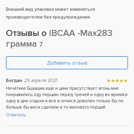
Внешний вид упаковки может изменяться
производителем без предупреждения.
Отзывы о
iBCAA -Max283
грамма
7
Добавить отзыв
Богдан
25 апреля 2021
Нечёткие Бцаашки,ещё и цинк присутствует агонь,мне
понравились,оду порцию перед треней и одну во время,и
одну в дни отдыха и все в огнях,я доволен только бы по
больше бы веса сделали а то маловато порций
Ответить