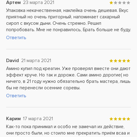
Артем
23 марта 2021
Упаковка некачественная, наклейка очень дешевая. Вкус
приятный но очень приторный, напоминает сахарный
сироп с вкусом дыни. Очень стремно. Решил
попробовать. Мне не понравилось, Брать больше не буду.
Ответить
David
21 марта 2021
Амино купил под креатин. Уже проверял вместе они дают
эффект круче. Но так и дороже. Сами амино дорогие( но
ничего, в 21 году нужно обязательно брать мастера, лишь
бы не перенесли осенние соревы.
Ответить
Карим
17 марта 2021
Как-то пока принимал и особо не замечал их действие,
они просто были, но стоило мне прекратить приём всаа и