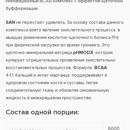
Инновационный BCAA комплекс с эффектом щелочной
буфферизации.
SAN
не перестаёт удивлять. За основу состава данного
комплекса взято явление окислительного процесса в
мышцах (изменения кислотно-щелочного баланса PH)
при физической нагрузке во время тренинга. Это
щелочно-минеральная матрица
pHMODX
, которая
купирует отрицательные проявления окислительно-
восстановительных процессов. Формула
BCAA
4:1:1. Кальций и хелат марганца поддерживают в
здоровом состоянии кости и суставы, питая
соединительную ткань и обновляя синовиальную
жидкость в межхрящевом пространстве.
Состав одной порции:
6000