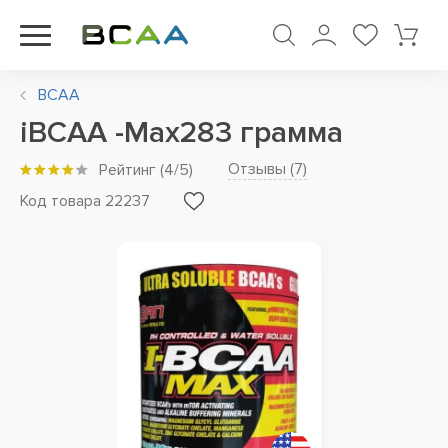
BCAA
iBCAA -Max283 грамма
Отзывы (
7
)
Рейтинг
(
4
/5)
Код товара 22237