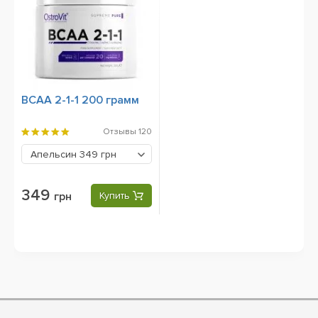
BCAA 2-1-1 200 грамм
Отзывы
120
Апельсин
349 грн
349
грн
Купить