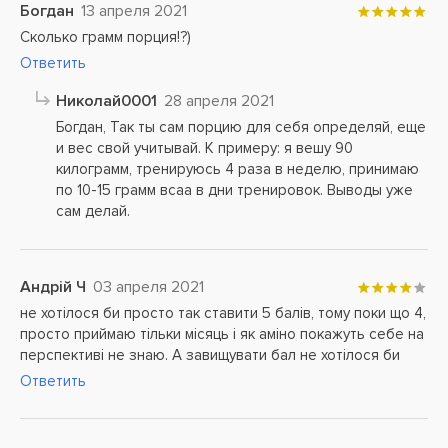
Богдан
13 апреля 2021
Сколько грамм порция!?)
Ответить
Николай0001
28 апреля 2021
Богдан, Так ты сам порцию для себя определяй, еще
и вес свой учитывай. К примеру: я вешу 90
килограмм, тренируюсь 4 раза в неделю, принимаю
по 10-15 грамм всаа в дни тренировок. Выводы уже
сам делай.
Андрій Ч
03 апреля 2021
не хотілося би просто так ставити 5 балів, тому поки що 4,
просто приймаю тільки місяць і як аміно покажуть себе на
перспективі не знаю. А завищувати бал не хотілося би
Ответить