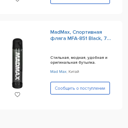
MadMax, Спортивная
фляга MFA-851 Black, 720
ml
Стильная, модная, удобная и
оригинальная бутылка.
Mad Max
,
Китай
Сообщить о поступлении