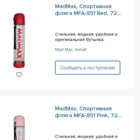
MadMax, Спортивная
фляга MFA-851 Red, 720
ml
Стильная, модная, удобная и
оригинальная бутылка.
Mad Max
,
Китай
Сообщить о поступлении
MadMax, Спортивная
фляга MFA-851 Pink, 720
ml
Стильная, модная, удобная и