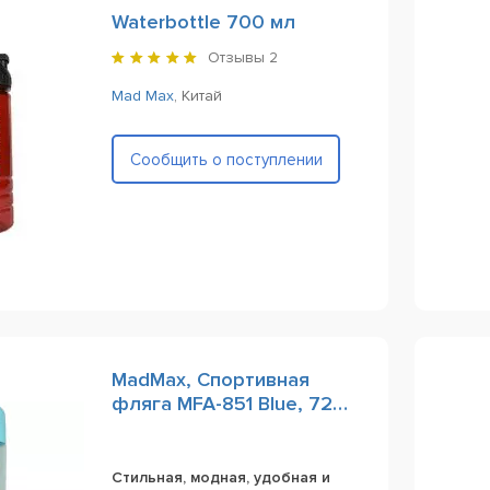
Waterbottle 700 мл
Отзывы
2
Mad Max
,
Китай
Сообщить о поступлении
MadMax, Спортивная
фляга MFA-851 Blue, 720
ml
Стильная, модная, удобная и