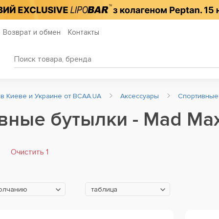
Возврат и обмен
Контакты
 в Киеве и Украине от BCAA.UA
Аксессуары
Спортивные
вные бутылки - Mad Ma
Очистить 1
молчанию
таблица