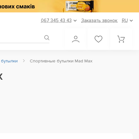
067 345 43 43
Заказать звонок
RU
 бутылки
Спортивные бутылки Mad Max
x