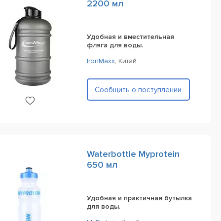
2200 мл
Удобная и вместительная
фляга для воды.
IronMaxx
,
Китай
Сообщить о поступлении
Waterbottle Myprotein
650 мл
Удобная и практичная бутылка
для воды.