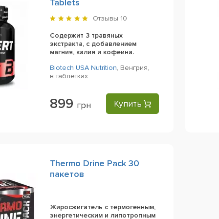
Tablets
Отзывы
10
Содержит 3 травяных
экстракта, с добавлением
магния, калия и кофеина.
Biotech USA Nutrition
,
Венгрия,
в таблетках
899
Купить
грн
Thermo Drine Pack 30
пакетов
Жиросжигатель с термогенным,
энергетическим и липотропным