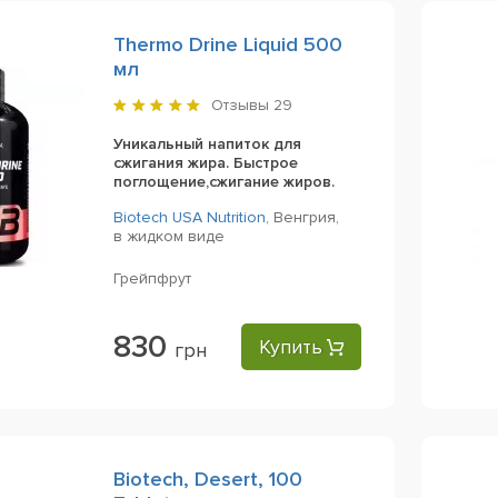
Thermo Drine Liquid 500
мл
Отзывы
29
Уникальный напиток для
сжигания жира. Быстрое
поглощение,сжигание жиров.
Biotech USA Nutrition
,
Венгрия,
в жидком виде
Грейпфрут
830
Купить
грн
Biotech, Desert, 100