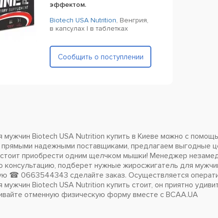
эффектом.
Biotech USA Nutrition
,
Венгрия,
в капсулах | в таблетках
Сообщить о поступлении
мужчин Biotech USA Nutrition купить в Киеве можно с помощ
 прямыми надежными поставщиками, предлагаем выгодные це
 стоит приобрести одним щелчком мышки! Менеджер незамед
консультацию, подберет нужные жиросжигатель для мужчин Bi
ю ☎ 0663544343 сделайте заказ. Осуществляется оператив
мужчин Biotech USA Nutrition купить стоит, он приятно уди
ивайте отменную физическую форму вместе с BCAA.UA