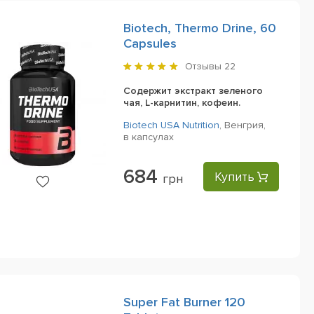
Biotech, Thermo Drine, 60
Capsules
Отзывы
22
Содержит экстракт зеленого
чая, L-карнитин, кофеин.
Biotech USA Nutrition
,
Венгрия,
в капсулах
684
Купить
грн
Super Fat Burner 120