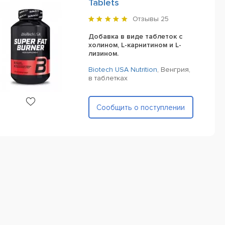
Tablets
Отзывы
25
Добавка в виде таблеток с
холином, L-карнитином и L-
лизином.
Biotech USA Nutrition
,
Венгрия,
в таблетках
Сообщить о поступлении