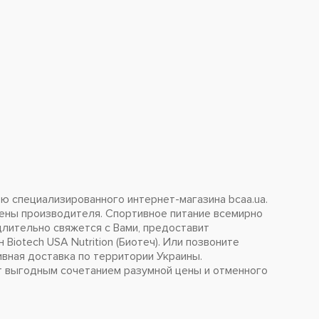
ью специализированного интернет-магазина bcaa.ua.
ны производителя. Спортивное питание всемирно
лительно свяжется с Вами, предоставит
otech USA Nutrition (Биотеч). Или позвоните
ная доставка по территории Украины.
вит выгодным сочетанием разумной цены и отменного