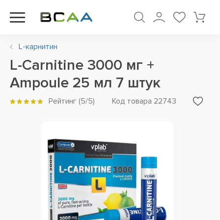
L-карнитин
L-Carnitine 3000 мг +
Ampoule 25 мл 7 штук
Рейтинг
(
5
/5)
Код товара 22743