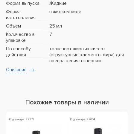
Форма выпуска
Жидкие
Форма
в жидком виде
изготовления
Объем
25 мл
Количество в
7
упаковке
По способу
транспорт жирных кислот
действия
(структурные элементы жира) для
превращения в энергию
Описание
Похожие товары в наличии
Код товара: 22271
Код товара: 22054
Ко