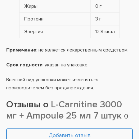
Жиры
0 г
Протеин
3 г
Энергия
12,8 ккал
Примечание
: не является лекарственным средством.
Срок годности
: указан на упаковке.
Внешний вид упаковки может изменяться
производителем без предупреждения.
Отзывы о
L-Carnitine 3000
мг + Ampoule 25 мл 7 штук
0
Добавить отзыв