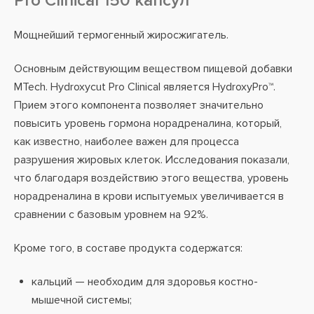
Pro Clinical 150 капсул
Мощнейший термогенный жиросжигатель.
Основным действующим веществом пищевой добавки
MTech. Hydroxycut Pro Clinical является HydroxyPro™.
Прием этого компонента позволяет значительно
повысить уровень гормона норадреналина, который,
как известно, наиболее важен для процесса
разрушения жировых клеток. Исследования показали,
что благодаря воздействию этого вещества, уровень
норадреналина в крови испытуемых увеличивается в
сравнении с базовым уровнем на 92%.
Кроме того, в составе продукта содержатся:
кальций — необходим для здоровья костно-
мышечной системы;