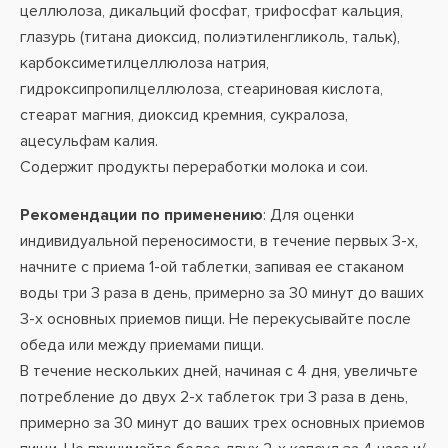
целлюлоза, дикальций фосфат, трифосфат кальция,
глазурь (титана диоксид, полиэтиленгликоль, тальк),
карбоксиметилцеллюлоза натрия,
гидроксипропилцеллюлоза, стеариновая кислота,
стеарат магния, диоксид кремния, сукралоза,
ацесульфам калия.
Содержит продукты переработки молока и сои.
Рекомендации по применению
:
Для оценки
индивидуальной переносимости, в течение первых 3-х,
начните с приема 1-ой таблетки, запивая ее стаканом
воды три 3 раза в день, примерно за 30 минут до ваших
3-х основных приемов пищи. Не перекусывайте после
обеда или между приемами пищи.
В течение нескольких дней, начиная с 4 дня, увеличьте
потребление до двух 2-х таблеток три 3 раза в день,
примерно за 30 минут до ваших трех основных приемов