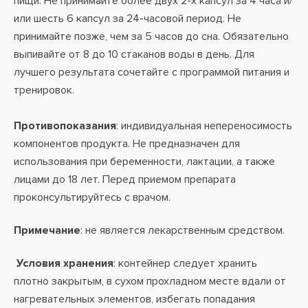
пищи. Не принимайте более двух 2-х капсул за 4 часа и/
или шесть 6 капсул за 24-часовой период. Не
принимайте позже, чем за 5 часов до сна. Обязательно
выпивайте от 8 до 10 стаканов воды в день.
Для
лучшего результата сочетайте с программой питания и
тренировок.
Противопоказания
: индивидуальная непереносимость
компонентов продукта. Не предназначен для
использования при беременности, лактации, а также
лицами до 18 лет. Перед приемом препарата
проконсультируйтесь с врачом.
Примечание
: не является лекарственным средством.
Условия хранения
: контейнер следует хранить
плотно закрытым, в сухом прохладном месте вдали от
нагревательных элементов, избегать попадания