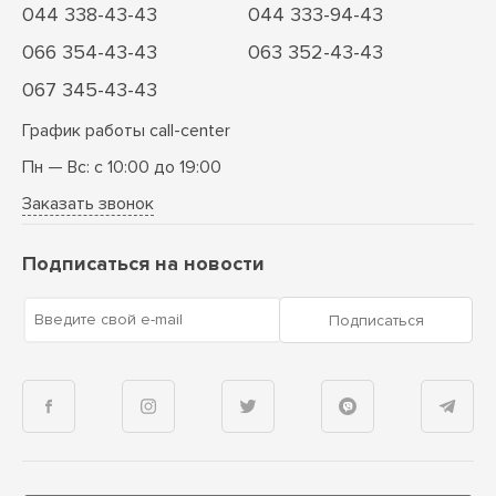
044 338-43-43
044 333-94-43
066 354-43-43
063 352-43-43
067 345-43-43
График работы call-center
Пн — Вс: с 10:00 до 19:00
Заказать звонок
Подписаться на новости
Введите свой e-mail
Подписаться