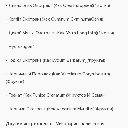
- Диких олив Экстракт (Как Olea Europaea)(Листья)
- Komijn Экстракт(Как Cuminum Cyminum)(Семя)
- Дикой Мяты, Экстракт (Как Мята Longifolia)(Листья)
- Hydroxagen™
- Годжи Экстракт (Как Lycium Barbarum)(Фрукты)
- Черничный Порошок (Как Vaccinium Corymbosum)
(Фрукты)
- Гранат (Как Punica Granatum)(Фруктов И Семян)
- Черники Экстракт (Как Vaccinium Myrtillus)(Фрукты)
Другие ингредиенты:
Микрокристаллическая