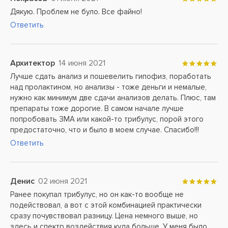
Дякую. Проблем не було. Все файно!
Ответить
Архитектор
14 июня 2021
Лучше сдать анализ и пошевелить гипофиз, поработать
над пролактином, но анализы - тоже деньги и немалые,
нужно как минимум две сдачи анализов делать. Плюс, там
препараты тоже дорогие. В самом начале лучше
попробовать ЗМА или какой-то трибулус, порой этого
предостаточно, что и было в моем случае. Спасибо!!!
Ответить
Денис
02 июня 2021
Ранее покупал трибулус, но он как-то вообще не
подействовал, а вот с этой комбинацией практически
сразу почувствовал разницу. Цена немного выше, но
здесь и спектр воздействия куда больше. У меня было