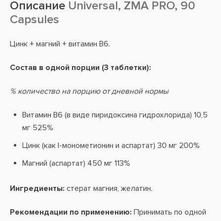
Описание
Universal, ZMA PRO, 90
Capsules
Цинк + магний + витамин В6.
Состав в одной порции (3 таблетки):
% количество на порцию от дневной нормы
Витамин B6 (в виде пиридоксина гидрохлорида) 10,5
мг 525%
Цинк (как l-монометионин и аспартат) 30 мг 200%
Магний (аспартат) 450 мг 113%
Ингредиенты:
стерат магния, желатин.
Рекомендации по применению:
Принимать по одной