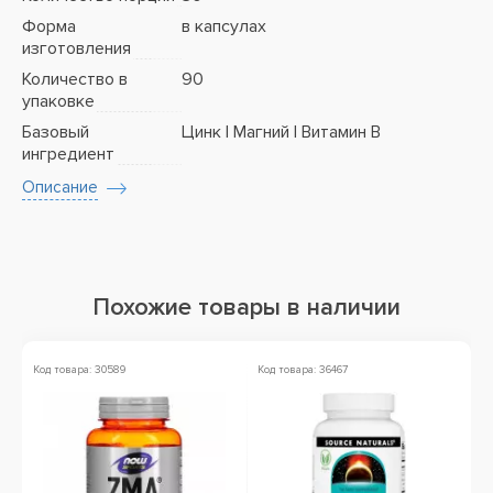
Форма
в капсулах
изготовления
Количество в
90
упаковке
Базовый
Цинк | Магний | Витамин B
ингредиент
Описание
Похожие товары в наличии
Код товара: 30589
Код товара: 36467
Ко