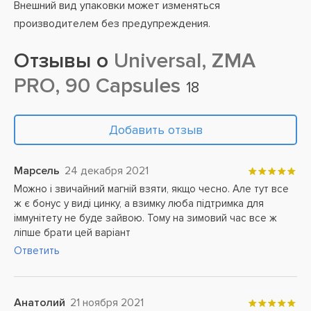
Внешний вид упаковки может изменяться
производителем без предупреждения.
Отзывы о
Universal, ZMA
PRO, 90 Capsules
18
Добавить отзыв
Марсель
24 декабря 2021
Можно і звичайний магній взяти, якщо чесно. Але тут все
ж є бонус у виді цинку, а взимку люба підтримка для
іммунітету не буде зайвою. Тому на зимовий час все ж
ліпше брати цей варіант
Ответить
Анатолий
21 ноября 2021