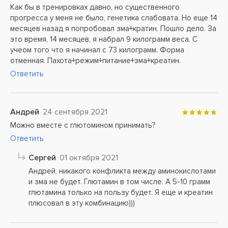
Как бы в тренировках давно, но существенного
прогресса у меня не было, генетика слабовата. Но еще 14
месяцев назад я попробовал зма+кратин. Пошло дело. За
это время, 14 месяцев, я набрал 9 килограмм веса. С
учеом того что я начинал с 73 килограмм. Форма
отменная. Пахота+режим+питание+зма+креатин.
Ответить
Андрей
24 сентября 2021
Можно вместе с глютомином принимать?
Ответить
Сергей
01 октября 2021
Андрей, никакого конфликта между аминокислотами
и зма не будет. Глютамин в том числе. А 5-10 грамм
глютамина только на пользу будет. Я еще и креатин
плюсовал в эту комбинацию)))