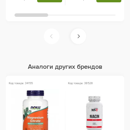
Аналоги других брендов
Код товара: 34155
Код товара: 38528
Ко