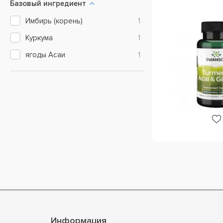
Базовый ингредиент
Имбирь (корень)
1
Куркума
1
ягоды Асаи
1
Информация