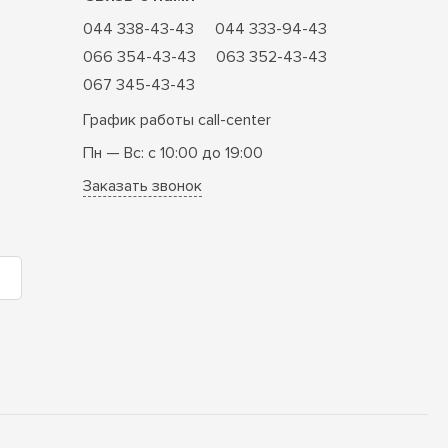
044 338-43-43
044 333-94-43
066 354-43-43
063 352-43-43
067 345-43-43
График работы call-center
Пн — Вс: с 10:00 до 19:00
Заказать звонок