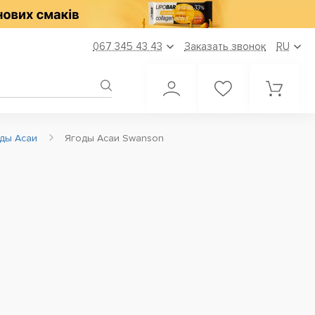
067 345 43 43
Заказать звонок
RU
ды Асаи
Ягоды Асаи Swanson