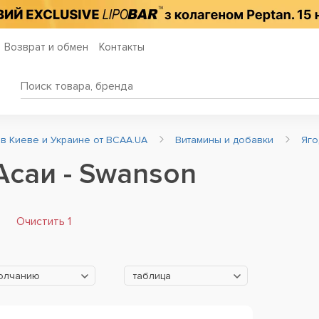
Возврат и обмен
Контакты
 в Киеве и Украине от BCAA.UA
Витамины и добавки
Яго
Асаи - Swanson
Очистить 1
молчанию
таблица