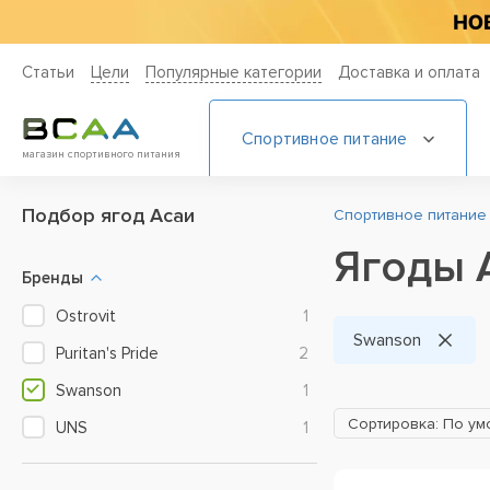
Статьи
Цели
Популярные категории
Доставка и оплата
Спортивное питание
магазин спортивного питания
Подбор ягод Асаи
Спортивное питание
Ягоды 
Бренды
Ostrovit
1
Swanson
Puritan's Pride
2
Swanson
1
Сортировка: По у
UNS
1