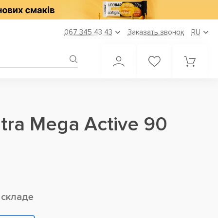
067 345 43 43
Заказать звонок
RU
ra Mega Active 90
 складе