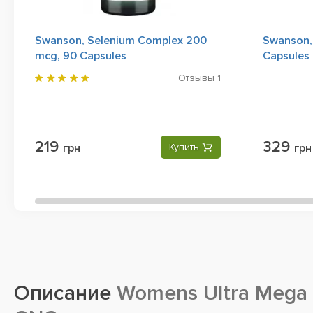
Swanson, Selenium Complex 200
Swanson,
mcg, 90 Capsules
Capsules
Отзывы
1
219
329
грн
Купить
грн
Описание
Womens Ultra Mega 