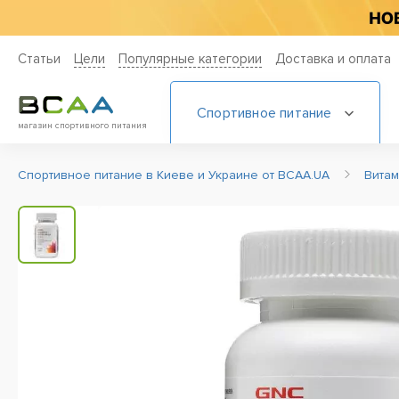
Статьи
Цели
Популярные категории
Доставка и оплата
Спортивное питание
магазин спортивного питания
Спортивное питание в Киеве и Украине от BCAA.UA
Вита