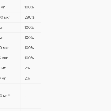
 мг
100%
00 мкг
286%
мг
100%
мг
100%
0 мкг
100%
 мкг
100%
 мг
2%
 мг
2%
0 мг**
-