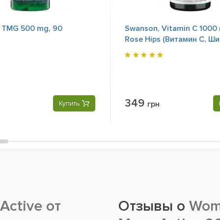
 TMG 500 mg, 90
Swanson, Vitamin C 1000
Rose Hips (Витамин С, Ши
90 Сapsules
349
Купить
грн
Active от
Отзывы о
Wome