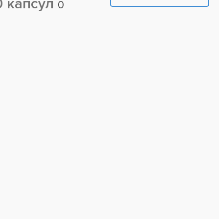
0 капсул
0