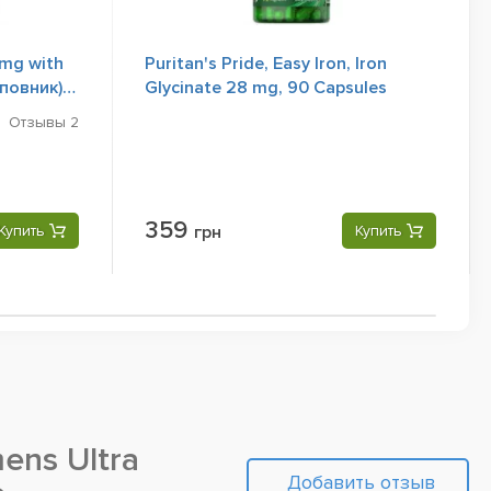
 mg with
Puritan's Pride, Easy Iron, Iron
повник),
Glycinate 28 mg, 90 Capsules
Отзывы
2
359
Купить
грн
Купить
ns Ultra
Добавить отзыв