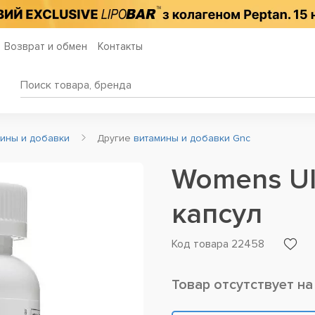
Возврат и обмен
Контакты
мины и добавки
Другие
витамины и добавки Gnc
Womens Ult
капсул
Код товара 22458
Товар отсутствует на