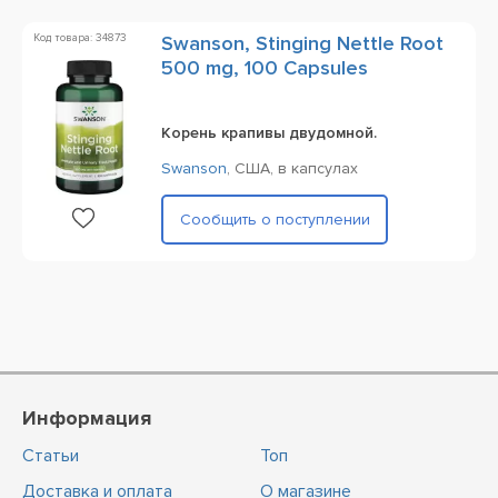
Код товара: 34873
Swanson, Stinging Nettle Root
500 mg, 100 Capsules
Корень крапивы двудомной.
Swanson
,
США,
в капсулах
Сообщить о поступлении
Информация
Статьи
Топ
Доставка и оплата
О магазине