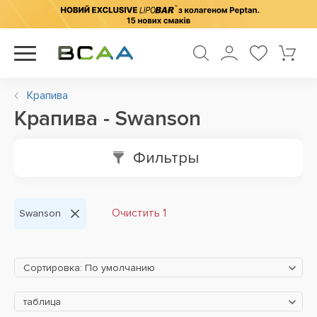
Крапива
Крапива - Swanson
Фильтры
Очистить 1
Swanson
Сортировка: По умолчанию
таблица