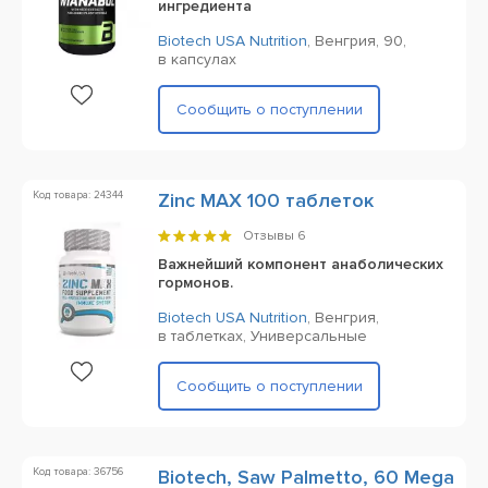
ингредиента
Biotech USA Nutrition
,
Венгрия,
90,
в капсулах
Сообщить о поступлении
Код товара: 24344
Zinc MAX 100 таблеток
Отзывы
6
Важнейший компонент анаболических
гормонов.
Biotech USA Nutrition
,
Венгрия,
в таблетках,
Универсальные
Сообщить о поступлении
Код товара: 36756
Biotech, Saw Palmetto, 60 Mega