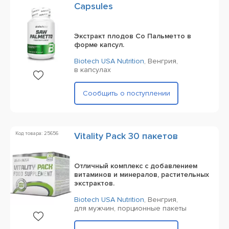
Capsules
Экстракт плодов Со Пальметто в
форме капсул.
Biotech USA Nutrition
,
Венгрия,
в капсулах
Сообщить о поступлении
Код товара: 25656
Vitality Pack 30 пакетов
Отличный комплекс с добавлением
витаминов и минералов, растительных
экстрактов.
Biotech USA Nutrition
,
Венгрия,
для мужчин,
порционные пакеты