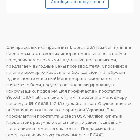
Сообщить о поступлении
Для профилактики простатита Biotech USA Nutrition купить в
Киеве можно с помощью интернет-магазина bcaa.ua. Мы
сотрудничаем с прямыми надежными поставщиками,
предлагаем выгодные цены производителя. Спортивное
питание всемирно известного бренда стоит приобрести
одним щелчком мышки! Менеджер незамедлительно
свяжется с Вами, предоставит квалифицированную
консультацию, подберет Для профилактики простатита
Biotech USA Nutrition (Биотеч). Или позвоните менеджеру
напрямую ☎ 0663544343 сделайте заказ. Осуществляется
оперативная доставка по территории Украины. Для
профилактики простатита Biotech USA Nutrition купить в
Киеве стоит, разумные цены приятно удивят выгодным
сочетанием и отменного качества. Поддерживайте
отменную физическую форму вместе с BCAA™.