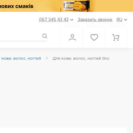
067 345 43 43
Заказать звонок
RU
 кожи, волос, ногтей
Для кожи, волос, ногтей Gnc