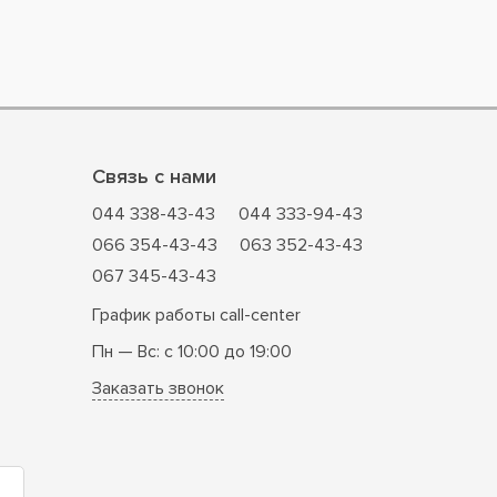
Связь с нами
044 338-43-43
044 333-94-43
066 354-43-43
063 352-43-43
067 345-43-43
График работы call-center
Пн — Вс: с 10:00 до 19:00
Заказать звонок