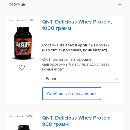
таблица
Код товара: 25591
QNT, Delicious Whey Protein,
1000 грамм
Состоит из трех видов сыворотки
(изолят, гидролизат, концентрат).
QNT
,
Бельгия,
в порошке,
сывороточный изолят, гидролизат,
концентрат
Банан
Сообщить о поступлении
Код товара: 32014
QNT, Delicious Whey Protein
908 грамм