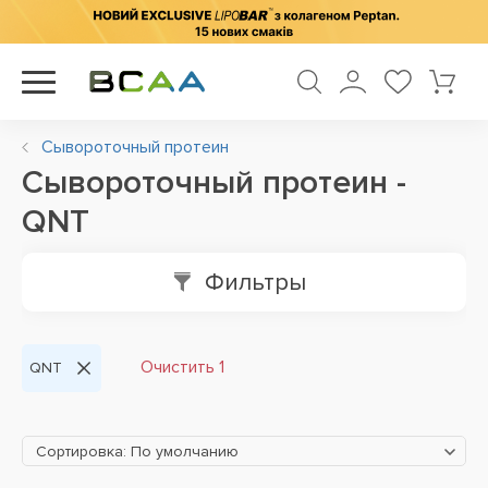
Сывороточный протеин
Сывороточный протеин -
QNT
Фильтры
Очистить 1
QNT
Сортировка: По умолчанию