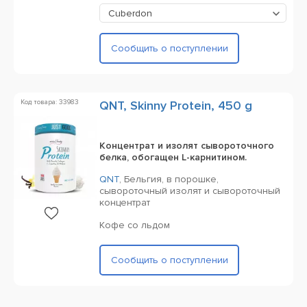
Cuberdon
Сообщить о поступлении
Код товара: 33983
QNT, Skinny Protein, 450 g
Концентрат и изолят сывороточного
белка, обогащен L-карнитином.
QNT
,
Бельгия,
в порошке,
сывороточный изолят и сывороточный
концентрат
Кофе со льдом
Сообщить о поступлении