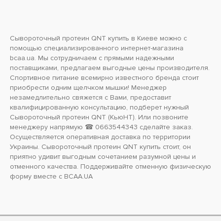
Сывороточный протеин QNT купить в Киеве можно с
помощью специализированного интернет-магазина
bcaa.ua. Мы сотрудничаем с прямыми надежными
поставщиками, предлагаем выгодные цены производителя.
Спортивное питание всемирно известного бренда стоит
приобрести одним щелчком мышки! Менеджер
незамедлительно свяжется с Вами, предоставит
квалифицированную консультацию, подберет нужный
Сывороточный протеин QNT (КьюНТ). Или позвоните
менеджеру напрямую ☎ 0663544343 сделайте заказ.
Осуществляется оперативная доставка по территории
Украины. Сывороточный протеин QNT купить стоит, он
приятно удивит выгодным сочетанием разумной цены и
отменного качества. Поддерживайте отменную физическую
форму вместе с BCAA.UA