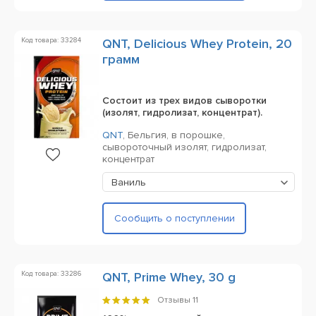
Код товара: 33284
QNT, Delicious Whey Protein, 20
грамм
Состоит из трех видов сыворотки
(изолят, гидролизат, концентрат).
QNT
,
Бельгия,
в порошке,
сывороточный изолят, гидролизат,
концентрат
Ваниль
Сообщить о поступлении
Код товара: 33286
QNT, Prime Whey, 30 g
Отзывы
11