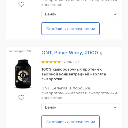
концентрат
Банан
Сообщить о поступлении
Код товара: 32008
QNT, Prime Whey, 2000 g
Отзывы
11
100% сывороточный протеин с
высокой концентрацией изолята
сыворотки.
QNT
,
Бельгия,
в порошке,
сывороточный изолят и сывороточный
концентрат
Банан
Сообщить о поступлении