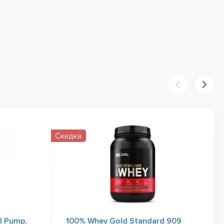
Скидка
al Pump,
100% Whey Gold Standard 909