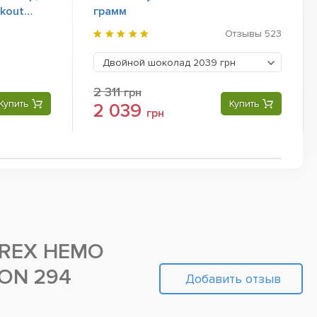
rkout
грамм
Отзывы
523
Двойной шоколад
2039 грн
2 311
грн
Купить
Купить
2 039
грн
REX HEMO
ON 294
Добавить отзыв