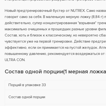
Новый предтренировочный бустер от NUTREX. Само назван
говорит само за себя. В маленькую мерную ложку (8,84 г)
действительно, супер концентрированная "взрывная" трен
максимально очищенных и прошедших разные уровни филь
Состав, хоть и близок к классическому, но невероятно сба
чувствуется уже на первой тренировке. Действие предтр
эффективно, если он принимается на пустой желудок. Атл
повышенному давлению, рекомендуется воздержаться от
ULTRA CON.
Состав одной порции(1 мерная ложка 
Порций в упаковке
33
Состав одной порции