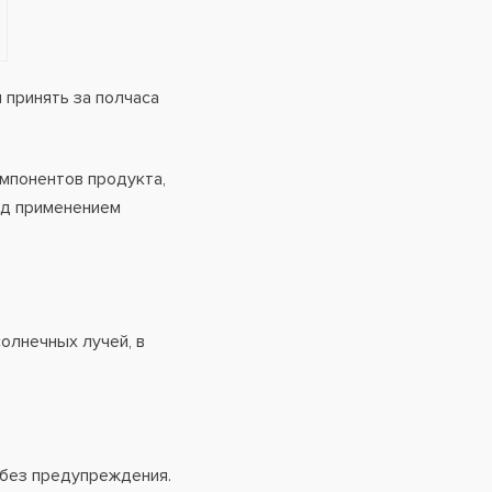
 принять за полчаса
мпонентов продукта,
ед применением
олнечных лучей, в
 без предупреждения.