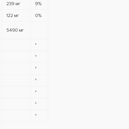
239 мг
9%
122 мг
0%
5490 мг
†
†
†
†
†
†
†