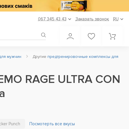
067 345 43 43
Заказать звонок
RU
для мужчин
Другие
предтренировочные комплексы для
EMO RAGE ULTRA CON
а
cker Punch
Посмотерть все вкусы