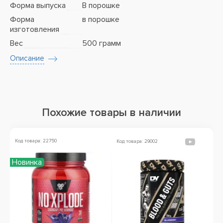
Форма выпуска
В порошке
Форма
в порошке
изготовления
Вес
500 грамм
Описание
Похожие товары в наличии
Код товара: 22750
Ко
Код товара: 29002
Новинка