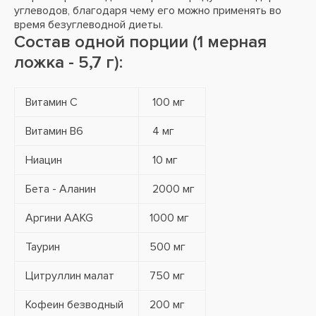
углеводов, благодаря чему его можно применять во
время безуглеводной диеты.
Состав одной порции (1 мерная
ложка - 5,7 г):
Витамин С
100 мг
Витамин В6
4 мг
Ниацин
10 мг
Бета - Аланин
2000 мг
Аргини ААKG
1000 мг
Таурин
500 мг
Цитруллин малат
750 мг
Кофеин безводный
200 мг