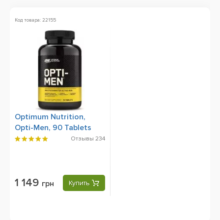
Код товара: 22155
Optimum Nutrition,
Opti-Men, 90 Tablets
Отзывы
234
1 149
грн
Купить