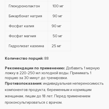
Глюкуронолактон
100 мг
Бикарбонат натрия
90 мг
Фосфат калия
90 мг
Фосфат магния
50 мг
Гидролизат казеина
25 мг
Количество порций:
88
Рекомендации по применению:
Добавить 1 мерную
ложку в 220-250 мл холодной воды. Принимать 1
порцию за 30 минут до тренировки.
Противопоказания:
индивидуальная непереносимость
компонентов продукта, беременным и кормящим
женщинам, лицам до 18 лет. Перед применением
проконсультироваться с врачом.