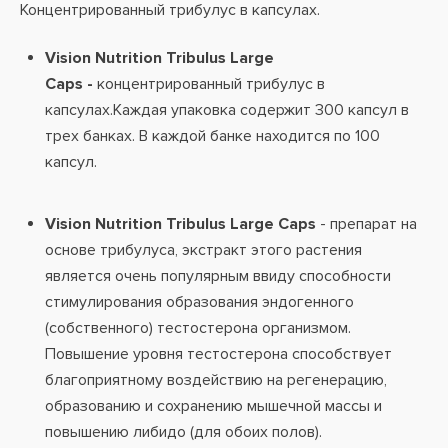
Концентрированный трибулус в капсулах.
Vision Nutrition Tribulus Large
Caps
-
концентрированный трибулус в
капсулах.Каждая упаковка содержит 300 капсул в
трех банках. В каждой банке находится по 100
капсул.
Vision Nutrition Tribulus Large Caps
- препарат на
основе трибулуса, экстракт этого растения
является очень популярным ввиду способности
стимулирования образования эндогенного
(собственного) тестостерона организмом.
Повышение уровня тестостерона способствует
благоприятному воздействию на регенерацию,
образованию и сохранению мышечной массы и
повышению либидо (для обоих полов).