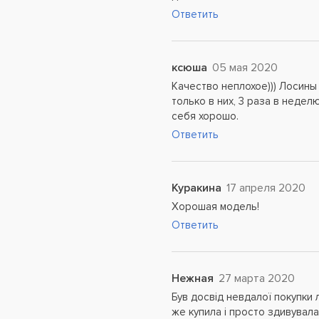
Ответить
ксюша
05 мая 2020
Качество неплохое))) Лосины
только в них, 3 раза в неде
себя хорошо.
Ответить
Куракина
17 апреля 2020
Хорошая модель!
Ответить
Нежная
27 марта 2020
Був досвід невдалої покупки л
же купила і просто здивувалас