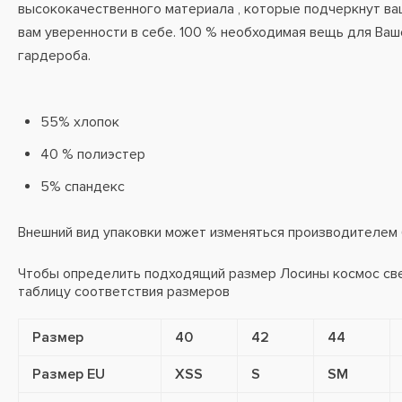
высококачественного материала , которые подчеркнут ва
вам уверенности в себе. 100 % необходимая вещь для Ваш
гардероба.
55% хлопок
40 % полиэстер
5% спандекс
Внешний вид упаковки может изменяться производителем
Чтобы определить подходящий размер Лосины космос св
таблицу соответствия размеров
Размер
40
42
44
Размер EU
XSS
S
SM