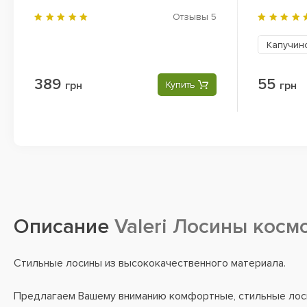
Отзывы
5
Капучи
389
55
грн
Купить
грн
Описание
Valeri Лосины косм
Стильные лосины из высококачественного материала.
Предлагаем Вашему вниманию комфортные, стильные лос