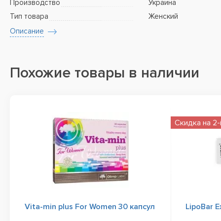
Производство
Украина
Тип товара
Женский
Описание
Похожие товары в наличии
Скидка на 2-
Vita-min plus For Women 30 капсул
LipoBar E