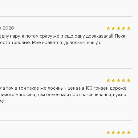
а 2020
одну пару, а потом сразу же и еще одну дозаказала!!! Пока
росто топовые. Мне нравится, довольна, ношу с
ла точ в точ такие же лосины - цена на 100 гривен дороже.
бимого магазина, тем более мой прот заканчивался, нужно
ие