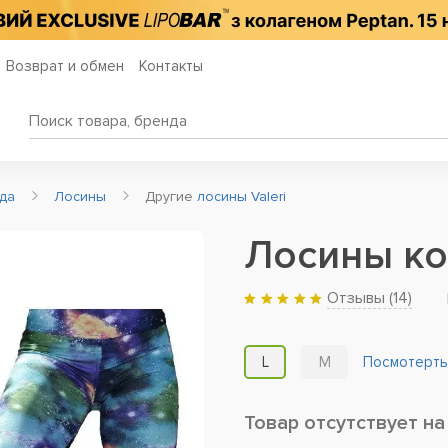
Возврат и обмен
Контакты
да
Лосины
Другие
лосины Valeri
Лосины ко
Отзывы (
14
)
L
M
Посмотерть
Товар отсутствует на