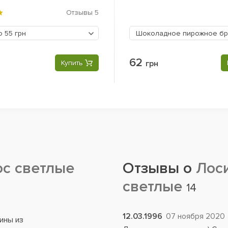
Отзывы
5
но
55 грн
62
Купить
грн
ос светлые
Отзывы о
Лоси
светлые
14
12.03.1996
07 ноября 2020
ины из