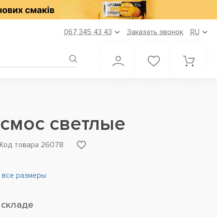
067 345 43 43
Заказать звонок
RU
смос светлые
Код товара 26078
 все размеры
 складе