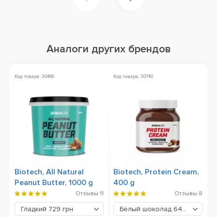
Аналоги других брендов
Код товара: 30490
Код товара: 30740
Biotech, All Natural
Biotech, Protein Cream,
Peanut Butter, 1000 g
400 g
Отзывы
11
Отзывы
8
Гладкий
729 грн
Белый шоколад
648 грн