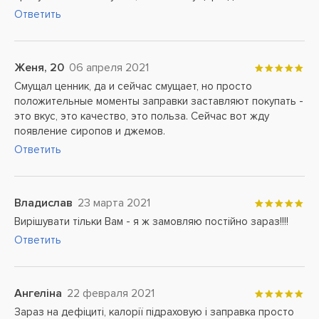
Ответить
Женя, 20
06 апреля 2021
Смущал ценник, да и сейчас смущает, но просто
положительные моменты заправки заставляют покупать -
это вкус, это качество, это польза. Сейчас вот жду
появление сиропов и джемов.
Ответить
Владислав
23 марта 2021
Вирішувати тільки Вам - я ж замовляю постійно зараз!!!!
Ответить
Ангеліна
22 февраля 2021
Зараз на дефіциті, калорії підраховую і заправка просто