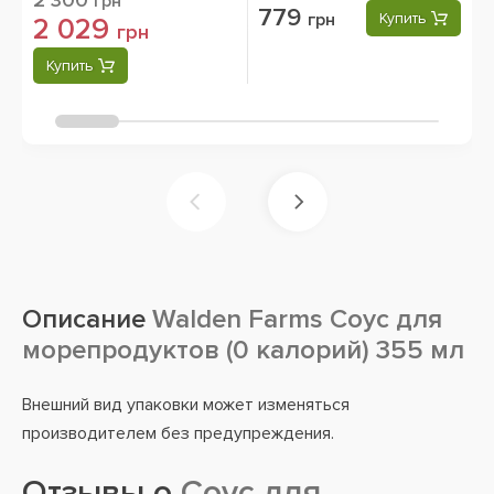
2 300
грн
779
грн
Купить
2 029
грн
Купить
Описание
Walden Farms Соус для
морепродуктов (0 калорий) 355 мл
Внешний вид упаковки может изменяться
производителем без предупреждения.
Отзывы о
Соус для