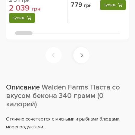
2 311
грн
779
грн
Купить
2 039
грн
Купить
Описание
Walden Farms Паста со
вкусом бекона 340 грамм (0
калорий)
Отлично сочетается с мясными и рыбнами блюдами,
морепродуктами.