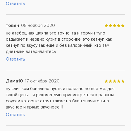
Ответить
товен
08 ноября 2020
не атебешная шляпа это точно, та и торчин тупо
отдыхает и нервно курит в сторонке. это кетчуп как
кетчуп по вкусу так еще и без калорийный. кто там
диетники затаривайтесь
Ответить
Дима10
17 октября 2020
ну слишком банально пусть и полезно но все же. для
такой цены... я рекомендую присмотреться к разным
соусам которые стоят также но блин значительно
вкуснее и прямо вкуснеее!!!!
Ответить