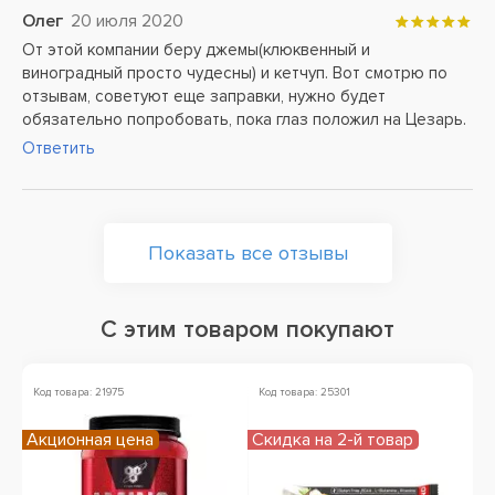
Олег
20 июля 2020
От этой компании беру джемы(клюквенный и
виноградный просто чудесны) и кетчуп. Вот смотрю по
отзывам, советуют еще заправки, нужно будет
обязательно попробовать, пока глаз положил на Цезарь.
Ответить
Показать все отзывы
С этим товаром покупают
Код товара: 21975
Код товара: 25301
Ко
Акционная цена
Скидка на 2-й товар
Ск