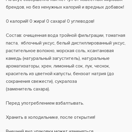
брендов, но без ненужных калорий и вредных добавок!
0 калорий! 0 жира! 0 сахара! 0 углеводов!
Состав: очищенная вода тройной фильтрации, томатная
паста, яблочный уксус, белый дистиллированный уксус,
растительное волокно, морская соль, ксантановая
камедь (натуральный загуститель), натуральные
ароматизаторы, хрен, лимонный сок, лук, чеснок,
краситель из цветной капусты, бензоат натрия (до
сохранения свежести), сукралоза
(заменитель сахара).
Перед употреблением взбалтывать.
Хранить в холодильнике, после открытия!
Внешний вид упаковки может изменяться