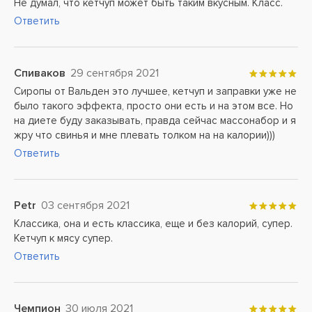
Не думал, что кетчуп может быть таким вкусным. Класс.
Ответить
Спиваков
29 сентября 2021
Сиропы от Вальден это лучшее, кетчуп и заправки уже не
было такого эффекта, просто они есть и на этом все. Но
на диете буду заказывать, правда сейчас массонабор и я
жру что свинья и мне плевать толком на на калории)))
Ответить
Petr
03 сентября 2021
Классика, она и есть классика, еще и без калорий, супер.
Кетчуп к мясу супер.
Ответить
Чемпион
30 июля 2021