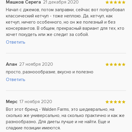
Машков Серега
21 декабря 2020
Начал с джемов, потом заправки, сейчас вот попробовал
классический кетчуп - тоже неплохо. Да, кетчуп, как
кетчуп, ничего особенного, но он же полезный и без
консервантов. В общем, прекрасный вариант для тех, кто
хочет похудеть или же следит за собой.
Ответить
Алан
27 ноября 2020
просто, разноообразие, вкусно и полезно
Ответить
Мерс
17 ноября 2020
Вот этот бренд - Walden Farms, это шедеврально, на
сколько же универсально, на сколько практично и как же
разнообразно. Для диеты лучше и не найти. Еще и
сладкие позиции имеются.