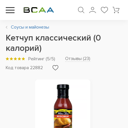
Соусы и майонезы
Кетчуп классический (0
калорий)
Отзывы (
23
)
Рейтинг
(
5
/5)
Код товара 22882