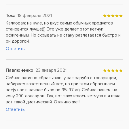
Тоха
18 февраля 2021
Каллораж на нуле, но вкус самых обычных продуктов
становится лучше))) Это уже делает этот кетчуп
офигенным. Но скрывать не стану разлетается быстро и
он дорогой.
Ответить
Павлюченко
23 января 2021
Сейчас активно сбрасываю, у нас заруба с товарищем,
набираем качественный вес, но при этом сбрасываем
вес(у нас в начале было по 95-97 кг). Сейчас пашем, на
кону 200 долларов. Так, вот захотелось кетчупа и я взял
вот такой диетический. Отлично же!!!
Ответить