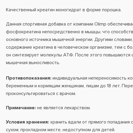
Качественный креатин моногидрат в форме порошка.
Данная спортивная добавка от компании Olimp обеспечив
фосфокреатина непосредственно в мышцы, что способст
основного источника мышечной энергии. Другими словами
содержание креатина в человеческом организме, тем с б
он синтезирует молекулы АТФ. После этого повышаются 
мышечная выносливость.
Противопоказания:
индивидуальная непереносимость ко
беременным и кормящим женщинам, лицам до 18 лет. Пер
проконсультироваться с врачом.
Примечание:
не является лекарством.
Условия хранения:
хранить вдали от прямого попадания с
сухом, прохладном месте, недоступном для детей.