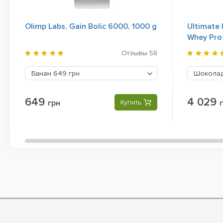
Olimp Labs, Gain Bolic 6000, 1000 g
Ultimate 
Whey Prot
Отзывы
58
Банан
649 грн
Шоколад
649
4 029
грн
Купить