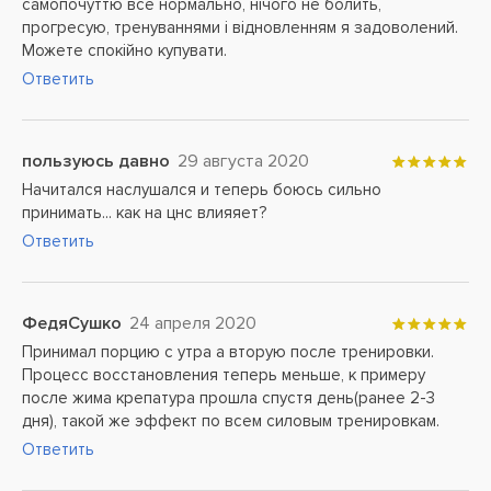
самопочуттю все нормально, нічого не болить,
прогресую, тренуваннями і відновленням я задоволений.
Можете спокійно купувати.
Ответить
пользуюсь давно
29 августа 2020
Начитался наслушался и теперь боюсь сильно
принимать... как на цнс влияяет?
Ответить
ФедяСушко
24 апреля 2020
Принимал порцию с утра а вторую после тренировки.
Процесс восстановления теперь меньше, к примеру
после жима крепатура прошла спустя день(ранее 2-3
дня), такой же эффект по всем силовым тренировкам.
Ответить