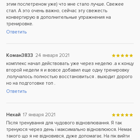
этим послетреном уже) что мне стало лучше. Свежее
стал. А это очень важно, сейчас эту свежесть
конвертирую в дополнительные упражнения на
тренировке.
Ответить
Коман3833
24 января 2021
комплекс начал действовать уже через неделю .а к концу
второй недели я и вовсе добавил еще одну тренировку
,получалось полностью восстановиться . выходит дорого
но на подготовке топ .
Ответить
Нехай
17 января 2021
Після тренування для чудового відновлювання. Я так
тренуюся через день і максимально відновлююся. Немає
такого що я не відновився, дуже допомагає. На пік вийти