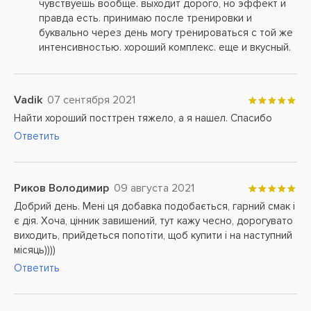
чувствуешь вообще. выходит дорого, но эффект и
правда есть. принимаю после тренировки и
буквально через день могу тренироваться с той же
интенсивностью. хороший комплекс. еще и вкусный.
Vadik
07 сентября 2021
Найти хороший посттрен тяжело, а я нашел. Спасибо
Ответить
Риков Володимир
09 августа 2021
Добрий день. Мені ця добавка подобається, гарний смак і
є дія. Хоча, цінник завишений, тут кажу чесно, дорогувато
виходить, прийдеться попотіти, щоб купити і на наступний
місяць))))
Ответить