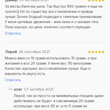
Дамир
30 октября 2021
За месяц баночка ушла. Так быстро 800 гривен я еще не
тратил:)) Но по существу: восстановление и правда
лучше. Более бодрый подходил к тяжелым тренировкам.
У меня целевые движения - жим лежа и становая тяга.
Пока хорошо, но цена, конечно соответствующая.
Ответить
Лерой
26 сентября 2021
Можно вместо 10 грамм использовать 15 грамм, а при
желании и все 20 грамм. У меня вес 110 килограмм.
Качество хорошее, восстановление лучше. Еще и
варианты по вкусу есть.
Ответить
олег
07 октября 2021
Лерой, так он просто на минимальных порциях даже
действовать не будет. я сам минимум 20 грамм
использую. при весе 95 кг. а по 5 грамм не