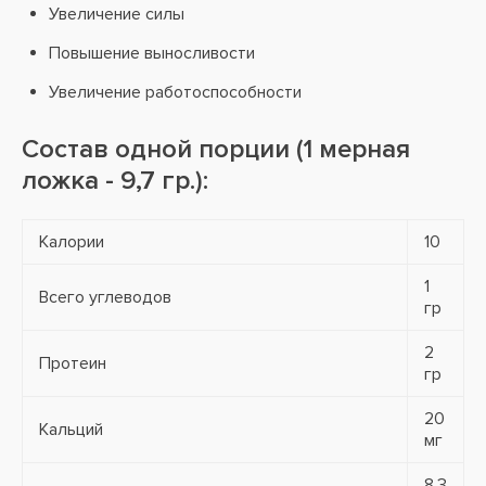
Увеличение силы
Повышение выносливости
Увеличение работоспособности
Состав одной порции (1 мерная
ложка - 9,7 гр.):
Калории
10
1
Всего углеводов
гр
2
Протеин
гр
20
Кальций
мг
8,3