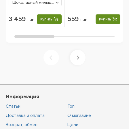
Шоколадный милкшейк
3459 грн
3 459
559
грн
Купить
грн
Купить
Информация
Статьи
Топ
Доставка и оплата
О магазине
Возврат, обмен
Цели