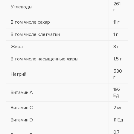
261
Углеводы
г
В том числе сахар
11 г
В том числе клетчатки
1 г
Жира
3 г
В том числе насыщенные жиры
1,5 г
530
Натрий
г
192
Витамин А
Ед
Витамин C
2 мг
Витамин D
11 Ед
0,7