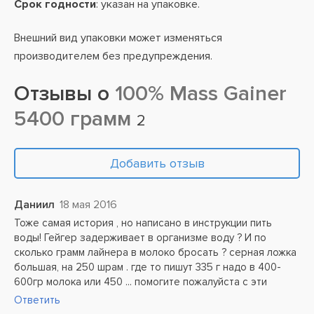
Срок годности
: указан на упаковке.
Внешний вид упаковки может изменяться
производителем без предупреждения.
Отзывы о
100% Mass Gainer
5400 грамм
2
Добавить отзыв
Даниил
18 мая 2016
Тоже самая история , но написано в инструкции пить
воды! Гейгер задерживает в организме воду ? И по
сколько грамм лайнера в молоко бросать ? серная ложка
большая, на 250 шрам . где то пишут 335 г надо в 400-
600гр молока или 450 ... помогите пожалуйста с эти
Ответить