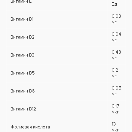
Витамин Е
Ед
0,03
Витамин В1
мг
0,04
Витамин В2
мг
0,48
Витамин В3
мг
0,2
Витамин В5
мг
0,05
Витамин B6
мг
0,17
Витамин B12
мкг
13
Фолиевая кислота
мкг