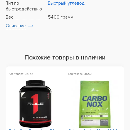
Тип по
Быстрый углевод
быстродействию
Вес
5400 грамм
Описание
Похожие товары в наличии
Код товара: 35152
Код товара: 31090
Ко