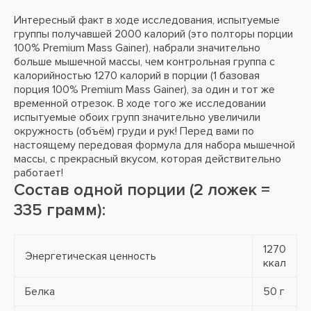
Интересный факт в ходе исследования, испытуемые
группы получавшей 2000 калорий (это полторы порции
100% Premium Mass Gainer), набрали значительно
больше мышечной массы, чем контрольная группа с
калорийностью 1270 калорий в порции (1 базовая
порция 100% Premium Mass Gainer), за один и тот же
временной отрезок. В ходе того же исследовании
испытуемые обоих групп значительно увеличили
окружность (объём) груди и рук! Перед вами по
настоящему передовая формула для набора мышечной
массы, с прекрасный вкусом, которая действительно
работает!
Состав одной порции (2 ложек =
335 грамм):
1270
Энергетическая ценность
ккал
Белка
50 г