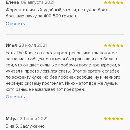
Елена
08 августа 2021
Формат отличный, удобный, что ли, не нужно брать
большую пачку за 400-500 гривен
Ответить
Илья
28 июля 2021
Есть The Kurse он среди предтренов, или там похожее
название, в общем, он у меня был раньше и его беда в
том, что он дает сильные пообочки после тренировки, я
умирал и просто ложился спать. Этот энергетик слабее,
по эффекту хуже, но без побочек вообще, ну и немного
нервную систему прогоняет. Имхо - этот все же лучше,
хотя раньше нахваливал тот предтрен.
Ответить
Mitya
29 июня 2021
5 из 5. Заслуженно