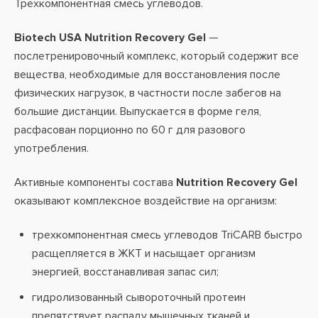
Трёхкомпонентная смесь углеводов.
Biotech USA Nutrition Recovery Gel
—
послетренировочный комплекс, который содержит все
вещества, необходимые для восстановления после
физических нагрузок, в частности после забегов на
большие дистанции. Выпускается в форме геля,
расфасован порционно по 60 г для разового
употребления.
Активные компоненты состава
Nutrition Recovery Gel
оказывают комплексное воздействие на организм:
трехкомпонентная смесь углеводов TriCARB быстро
расщепляется в ЖКТ и насыщает организм
энергией, восстанавливая запас сил;
гидролизованный сывороточный протеин
препятствует распаду мышечных тканей и