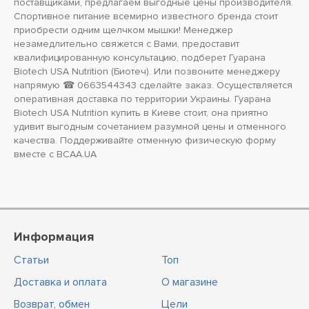
поставщиками, предлагаем выгодные цены производителя.
Спортивное питание всемирно известного бренда стоит
приобрести одним щелчком мышки! Менеджер
незамедлительно свяжется с Вами, предоставит
квалифицированную консультацию, подберет Гуарана
Biotech USA Nutrition (Биотеч). Или позвоните менеджеру
напрямую ☎ 0663544343 сделайте заказ. Осуществляется
оперативная доставка по территории Украины. Гуарана
Biotech USA Nutrition купить в Киеве стоит, она приятно
удивит выгодным сочетанием разумной цены и отменного
качества. Поддерживайте отменную физическую форму
вместе с BCAA.UA
Информация
Статьи
Топ
Доставка и оплата
О магазине
Возврат, обмен
Цели