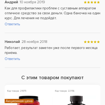
Андрей
10 ноября 2019
Как для профилактики проблем с суставным аппаратом
отличное средство за свои деньги. Одна баночка на один
курс. Для лечения не подойдёт.
Ответить
Николай
28 ноября 2018
Работает, результат заметен уже после первого месяца
приёма.
Ответить
С этим товаром покупают
Код товара: 21975
Код товара: 22156
Ко
Акционная цена
А