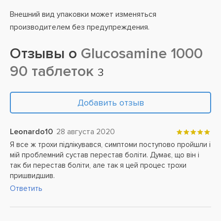
Внешний вид упаковки может изменяться
производителем без предупреждения.
Отзывы о
Glucosamine 1000
90 таблеток
3
Добавить отзыв
Leonardo10
28 августа 2020
Я все ж трохи підлікувався, симптоми поступово пройшли і
мій проблемний сустав перестав боліти. Думає, що він і
так би перестав боліти, але так я цей процес трохи
пришвидшив.
Ответить