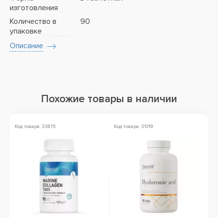
изготовления
Количество в
90
упаковке
Описание
Похожие товары в наличии
Код товара: 33815
Код товара: 31019
Ко