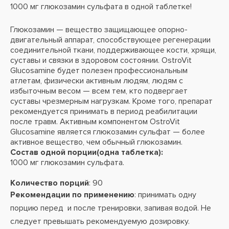
1000 мг глюкозамин сульфата в одной таблетке!
Глюкозамин — вещество защищающее опорно-
двигательный аппарат, способствующее регенерации
соединительной ткани, поддерживающее кости, хрящи,
суставы и связки в здоровом состоянии. OstroVit
Glucosamine будет полезен профессиональным
атлетам, физически активным людям, людям с
избыточным весом — всем тем, кто подвергает
суставы чрезмерным нагрузкам. Кроме того, препарат
рекомендуется принимать в период реабилитации
после травм. Активным компонентом OstroVit
Glucosamine является глюкозамин сульфат — более
активное вещество, чем обычный глюкозамин.
Состав одной порции(одна таблетка):
1000 мг глюкозамин сульфата.
Количество порций
: 90
Рекомендации по применению
: принимать одну
порцию перед и после тренировки, запивая водой. Не
следует превышать рекомендуемую дозировку.