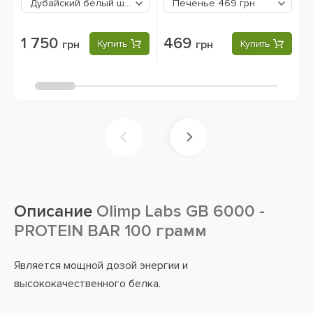
Дубайский белый шоколад
1750 грн
Печенье
469 грн
1 750
469
грн
Купить
грн
Купить
Описание
Olimp Labs GB 6000 -
PROTEIN BAR 100 грамм
Является мощной дозой энергии и
высококачественного белка.