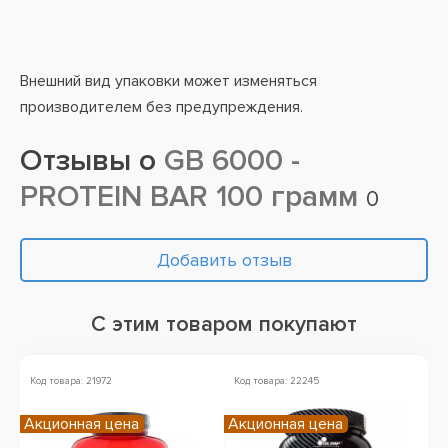
Внешний вид упаковки может изменяться
производителем без предупреждения.
Отзывы о
GB 6000 -
PROTEIN BAR 100 грамм
0
Добавить отзыв
С этим товаром покупают
Код товара: 21972
Код товара: 22245
Ко
Акционная цена
Акционная цена
Ск