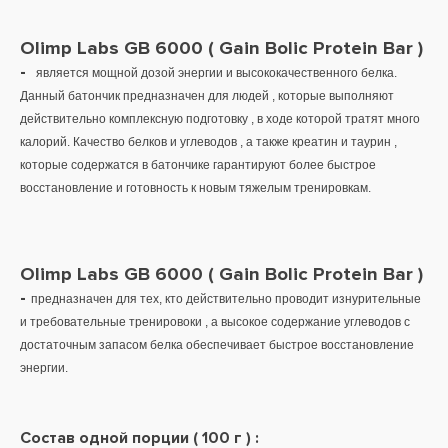
Olimp Labs GB 6000 ( Gain Bolic Protein Bar )
-
является мощной дозой энергии и высококачественного белка.
Данный батончик предназначен для людей , которые выполняют
действительно комплексную подготовку , в ходе которой тратят много
калорий. Качество белков и углеводов , а также креатин и таурин ,
которые содержатся в батончике гарантируют более быстрое
восстановление и готовность к новым тяжелым тренировкам.
Olimp Labs GB 6000 ( Gain Bolic Protein Bar )
-
предназначен для тех, кто действительно проводит изнурительные
и требовательные тренировоки , а в
ысокое содержание углеводов с
достаточным запасом белка обеспечивает быстрое восстановление
энергии.
Состав одной порции ( 100 г ) :