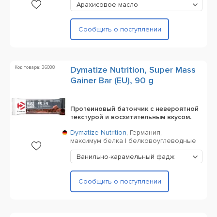
Арахисовое масло
Сообщить о поступлении
Код товара: 36088
Dymatize Nutrition, Super Mass
Gainer Bar (EU), 90 g
Протеиновый батончик с невероятной
текстурой и восхитительным вкусом.
Dymatize Nutrition
,
Германия,
максимум белка | белковоуглеводные
Ванильно-карамельный фадж
Сообщить о поступлении