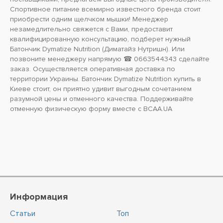
Спортивное питание всемирно известного бренда стоит
приобрести одним щелчком мышки! Менеджер
незамедлительно свяжется с Вами, предоставит
квалифицированную консультацию, подберет нужный
Батончик Dymatize Nutrition (Диматайз Нутришн). Или
позвоните менеджеру напрямую ☎ 0663544343 сделайте
заказ. Осуществляется оперативная доставка по
территории Украины. Батончик Dymatize Nutrition купить в
Киеве стоит, он приятно удивит выгодным сочетанием
разумной цены и отменного качества. Поддерживайте
отменную физическую форму вместе с BCAA.UA
Информация
Статьи
Топ