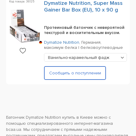
Код товара: 36125
Dymatize Nutrition, Super Mass
Gainer Bar Box (EU), 10 x 90 g
Протеиновый батончик с невероятной
текстурой и восхитительным вкусом.
Dymatize Nutrition
,
Германия,
максимум белка | белковоуглеводные
Ванильно-карамельный фадж
Сообщить о поступлении
Батончик Dymatize Nutrition купить в Киеве можно с
помощью специализированного интернет-магазина
bcaa.ua. Мы сотрудничаем с прямыми надежными
поставщиками, предлагаем выгодные цены производителя.