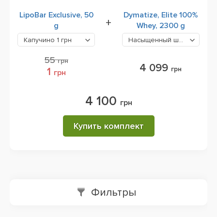
LipoBar Exclusive, 50
Dymatize, Elite 100%
+
g
Whey, 2300 g
Капучино
1 грн
Насыщенный шоколадный
55
грн
4 099
грн
1
грн
4 100
грн
Купить комплект
Фильтры