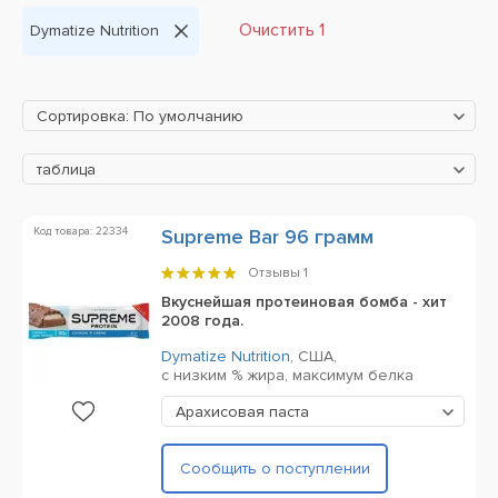
Очистить 1
Dymatize Nutrition
Сортировка: По умолчанию
таблица
Код товара: 22334
Supreme Bar 96 грамм
Отзывы
1
Вкуснейшая протеиновая бомба - хит
2008 года.
Dymatize Nutrition
,
США,
с низким % жира, максимум белка
Aрахисовая паста
Сообщить о поступлении