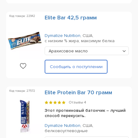
Код товара: 22942
Elite Bar 42,5 грамм
Dymatize Nutrition
,
США,
с низким % жира, максимум белка
Арахисовое масло
Сообщить о поступлении
Код товара: 27572
Elite Protein Bar 70 грамм
Отзывы
4
Этот протеиновый батончик – лучший
способ перекусить.
Dymatize Nutrition
,
США,
белковоуглеводные