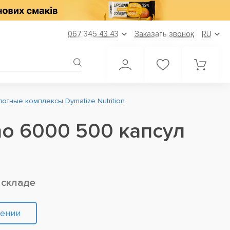
067 345 43 43
Заказать звонок
RU
отные комплексы Dymatize Nutrition
no 6000 500 капсул
 складе
лении