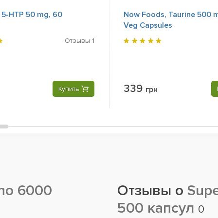
 5-HTP 50 mg, 60
Now Foods, Taurine 500 m
Veg Capsules
Отзывы
1
339
Купить
грн
no 6000
Отзывы о
Supe
500 капсул
0