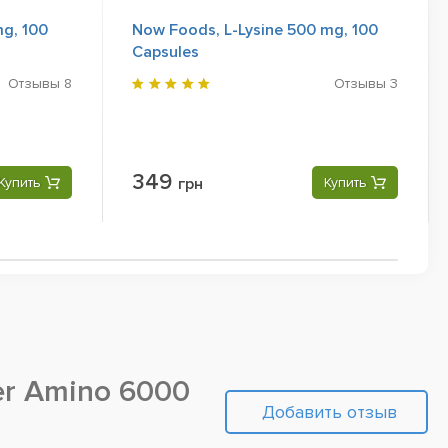
g, 100
Now Foods, L-Lysine 500 mg, 100
Capsules
Отзывы
8
Отзывы
3
349
Купить
грн
Купить
r Amino 6000
Добавить отзыв