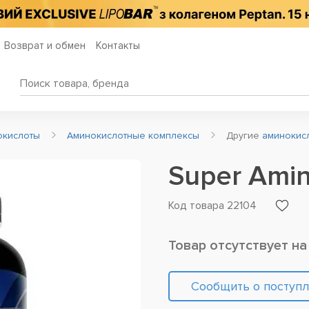
Возврат и обмен
Контакты
окислоты
Аминокислотные комплексы
Другие
аминокисл
Super Ami
Код товара 22104
Товар отсутствует на
Сообщить о поступ