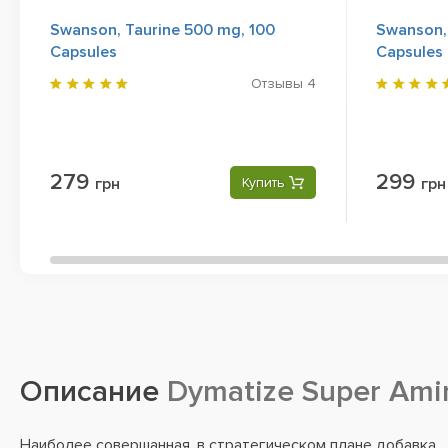
Swanson, Taurine 500 mg, 100
Swanson,
Capsules
Capsules
Отзывы
4
279
299
грн
Купить
грн
Описание
Dymatize Super Ami
Наиболее совершанная, в стратегическом плане добавка