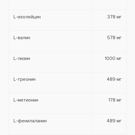
L-изолейцин
378 мг
L-валин
578 мг
L-лизин
1000 мг
L-треонин
489 мг
L-метионин
178 мг
L-фенилаланин
489 мг