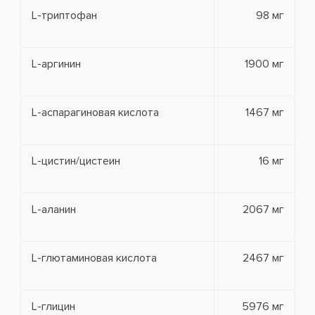
L-триптофан
98 мг
L-аргинин
1900 мг
L-аспарагиновая кислота
1467 мг
L-цистин/цистеин
16 мг
L-аланин
2067 мг
L-глютаминовая кислота
2467 мг
L-глицин
5976 мг