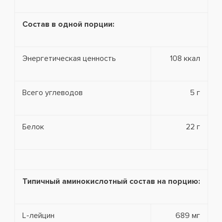
Состав в одной порции:
Энергетическая ценность
108 ккал
Всего углеводов
5 г
Белок
22 г
Типичный аминокислотный состав на порцию:
L-лейцин
689 мг