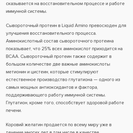
сказывается на восстановительном процессе и работе
иммунной системы.
Сывороточный протеин в Liquid Amino превосходен для
улучшения восстановительного процесса.
Аминокислотный состав сывороточного протеина
показывает, что 25% всех аминокислот приходится на
BCAA. Сывороточный протеин также содержит в
большом количестве две важные аминокислоты
метионин и цистеин, которые стимулируют
естественное производство глутатиона — одного из
самых мощных антиоксидантов и фактора,
поддерживающего работу иммунной системы.
Глутатион, кроме того, способствует здоровой работе
печени.
Коровий желатин продается по всему миру уже в
течение многих лет в том числе в качестве