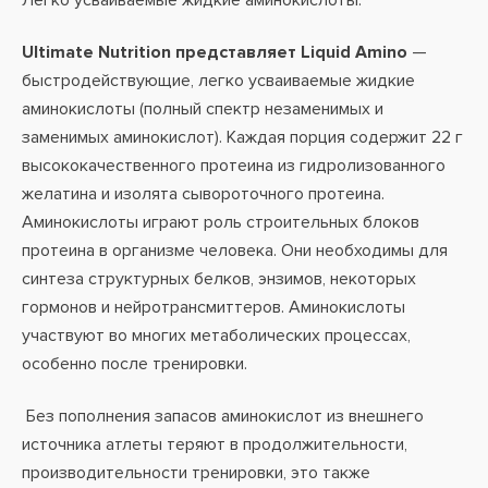
Легко усваиваемые жидкие аминокислоты.
Ultimate Nutrition представляет Liquid Amino
—
быстродействующие, легко усваиваемые жидкие
аминокислоты (полный спектр незаменимых и
заменимых аминокислот). Каждая порция содержит 22 г
высококачественного протеина из гидролизованного
желатина и изолята сывороточного протеина.
Аминокислоты играют роль строительных блоков
протеина в организме человека. Они необходимы для
синтеза структурных белков, энзимов, некоторых
гормонов и нейротрансмиттеров. Аминокислоты
участвуют во многих метаболических процессах,
особенно после тренировки.
Без пополнения запасов аминокислот из внешнего
источника атлеты теряют в продолжительности,
производительности тренировки, это также