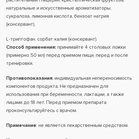
растительный глицерин, кристаллическая фруктоза,
натуральные и искусственные ароматизаторы,
сукралоза, лимонная кислота, бензоат натрия
(консервант),
L-триптофан, сорбат калия (консервант).
Способ применения:
принимайте 4 столовых ложки
(примерно 50 мл) перед приемом пищи, перед и после
тренировки.
Противопоказания
: индивидуальная непереносимость
компонентов продукта. Не предназначен для
использования при беременности, лактации, а также
лицами до 18 лет. Перед приемом препарата
проконсультируйтесь с врачом.
Примечание
: не является лекарственным средством.