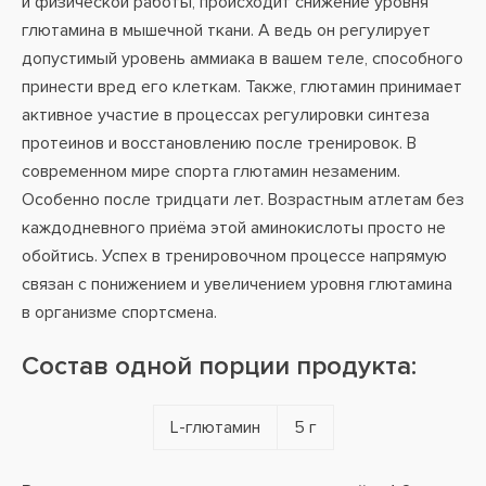
и физической работы, происходит снижение уровня
глютамина в мышечной ткани. А ведь он регулирует
допустимый уровень аммиака в вашем теле, способного
принести вред его клеткам. Также, глютамин принимает
активное участие в процессах регулировки синтеза
протеинов и восстановлению после тренировок. В
современном мире спорта глютамин незаменим.
Особенно после тридцати лет. Возрастным атлетам без
каждодневного приёма этой аминокислоты просто не
обойтись. Успех в тренировочном процессе напрямую
связан с понижением и увеличением уровня глютамина
в организме спортсмена.
Состав одной порции продукта:
L-глютамин
5 г