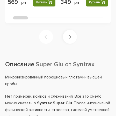
569
349
грн
Купить
грн
Купить
Описание
Super Glu от Syntrax
Микронизированный порошковый глютамин высшей
пробы.
Нет примесей, комков и слёживания. Всё это смело
можно сказать о
Syntrax Super Glu
. После интенсивной
физической активности, стрессов, тяжелой умственной