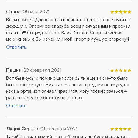
Слава
05 мая 2021
Всем привет. Давно хотел написать отзыв, но все руки не
доходили. Огромное спасибо всем причастным к проекту
всаа.юа!!! Сотрудничаю с Вами 4 года!! Спорт изменил
мою жизнь, а Вы изменили мой спорт в лучшую сторону!!!
Ответить
Пашик
23 февраля 2021
Вот бы вкусы и помимо цитруса были еще какие-то было
бы вообще круто. Ну а так апельсин средний по вкусу, но
как на организм влияет нравится, могу тренироваться 4
раза в неделю, достаточно плотно.
Ответить
Луцик Серега
01 февраля 2021
Такий формат крутий, сподобалося, але буду міксувати з