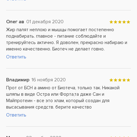
Олег ав
01 декабря 2020
Жир палят неплохо и мышцы помогает постепенно
поднабирать. главное - питание соблюдайте и
тренируйтесь актично. Я доволен, прекрасно набираю и
именно качественно. Биотеч не делает говно.
Ответить
Владимир
16 ноября 2020
Прот от БСН а амино от Биотеча, только так. Никакой
шляпы в виде Остра или Форта,та даже Сан и
Майпротеин - все это хлам, который создан для
высасывания средств. берите качество
Ответить