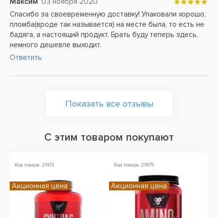
Максим
03 ноября 2020
Спасибо за своевременную доставку! Упаковали хорошо,
пломба(вроде так называется) на месте была, то есть не
бадяга, а настоящий продукт. Брать буду теперь здесь,
немного дешевле выходит.
Ответить
Показать все отзывы
С этим товаром покупают
Код товара: 21972
Код товара: 21975
Ко
Акционная цена
Акционная цена