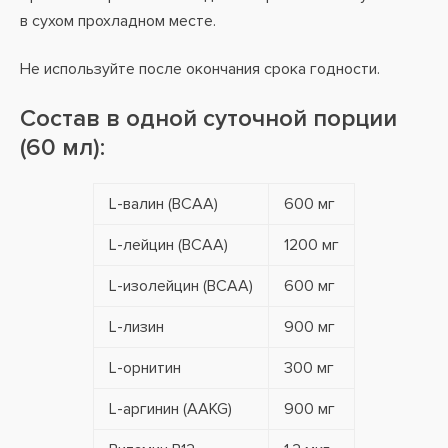
в сухом прохладном месте.
Не используйте после окончания срока годности.
Состав в одной суточной порции
(60 мл):
L-валин (BCAA)
600 мг
L-лейцин (BCAA)
1200 мг
L-изолейцин (BCAA)
600 мг
L-лизин
900 мг
L-орнитин
300 мг
L-аргинин (AAKG)
900 мг