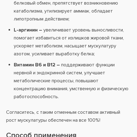
белковый обмен, препятствует возникновению
катаболизма, утилизирует аммиак, обладает
липотропным действием;
L-аргинин –
увеличивает уровень выносливости,
помогает избавиться от излишков жировой ткани,
ускоряет метаболизм, насыщает мускулатуру
азотом, усиливает выработку белка;
Витамин В6 и В12 –
поддерживают функции
нервной и эндокринной систем, улучшает
метаболические процессы, повышают
концентрацию внимания, умственную и физическую
работоспособность.
Согласитесь, с таким отменным составом активный
рост мускулатуры обеспечен на все 100%!
Способ применения