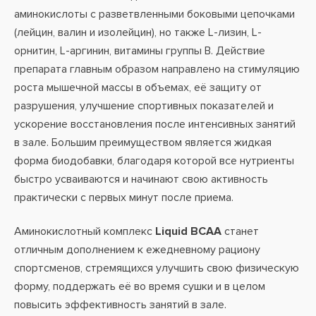
аминокислоты с разветвленными боковыми цепочками
(лейцин, валин и изолейцин), но также L-лизин, L-
орнитин, L-аргинин, витамины группы В. Действие
препарата главным образом направлено на стимуляцию
роста мышечной массы в объемах, её защиту от
разрушения, улучшение спортивных показателей и
ускорение восстановления после интенсивных занятий
в зале. Большим преимуществом является жидкая
форма биодобавки, благодаря которой все нутриенты
быстро усваиваются и начинают свою активность
практически с первых минут после приема.
Аминокислотный комплекс
Liquid BCAA
станет
отличным дополнением к ежедневному рациону
спортсменов, стремящихся улучшить свою физическую
форму, поддержать её во время сушки и в целом
повысить эффективность занятий в зале.