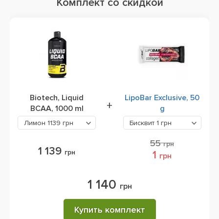
Комплект со скидкой
Biotech, Liquid
LipoBar Exclusive, 50
+
BCAA, 1000 ml
g
Лимон
1139 грн
Бисквит
1 грн
55
грн
1 139
грн
1
грн
1 140
грн
Купить комплект