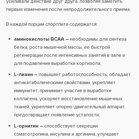
усиливали действие друг друга, позволяя заметить
первые изменения после непродолжительного приема.
В каждой порции спортпита содержатся:
аминокислоты BCAA –
необходимы для синтеза
белка, роста мышечной массы, ее быстрой
регенерации после интенсивных занятий в зале и
для подавления выработки кортизола;
L-лизин –
повышает работоспособность, обладает
антикатаболическими свойствами, укрепляет
иммунитет, принимает участие в выработке
коллагена, ускоряет восстановление мышечных
тканей, укрепляет опорно-двигательный аппарат,
предотвращает появление усталости;
L-орнитин –
способствует секреции
соматотропина, инсулина и аргинина, улучшает