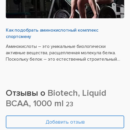
Как подобрать аминокислотный комплекс
спортсмену
Аминокислоты – это уникальные биологически
активные вещества, расщепленная молекула белка.
Поскольку белок – это естественный строительный
материал для человеческих мышц, он обязательно
присутствует в рационе всех спортсменов. Но при
серьезной физической...
Отзывы о
Biotech, Liquid
BCAA, 1000 ml
23
Добавить отзыв