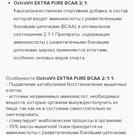
OstroVit EXTRA PURE BCAA 2: 1:
1
высококачественная спортивная добавка, в состав
которой входят аминокислоты с разветвлёнными
боковыми цепочками (BCAA), в оптимальном
соотношении 2: 1: 1. Препараты, содержащие
аминокислоты с разветвлёнными боковыми
цепочками, широко применяются атлетами,
особенно силовых видов спорта.
Особенности
OstroVit EXTRA PURE BCAA 2: 1: 1:
- Подавление катаболизма! Восстановление мышечных
клеток;
- источник незаменимых аминокислот, необходимых
веществ, которые организм вынужден получать из
пищи, так как не в состоянии самостоятельно их
синтезировать;
- стимулирует анаболические процессы в организме;
- 35% массы мышечной ткани приходится на
аминокислоты с разветвлёнными боковыми цепочками,