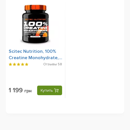
Scitec Nutrition, 100%
Creatine Monohydrate,
500 g
Отзывы
58
1 199
грн
Купить