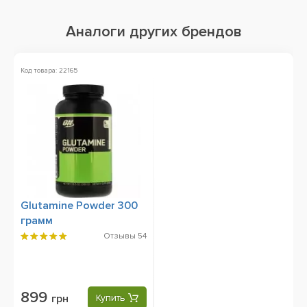
Аналоги других брендов
Код товара: 22165
Glutamine Powder 300
грамм
Отзывы
54
899
грн
Купить