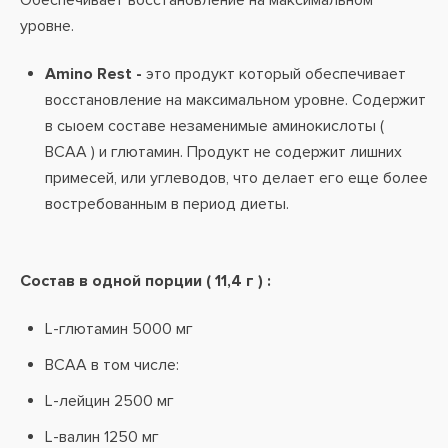
Обеспечивает восстановление на максимальном
уровне.
Amino Rest -
это продукт который обеспечивает
восстановление на максимальном уровне. Содержит
в сыоем составе незаменимые аминокислоты (
BCAA ) и глютамин. Продукт не содержит лишних
примесей, или углеводов, что делает его еще более
востребованным в период диеты.
Состав в одной порции ( 11,4 г ) :
L-глютамин 5000 мг
BCAA в том числе:
L-лейцин 2500 мг
L-валин 1250 мг