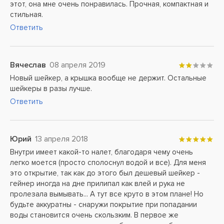
этот, она мне очень понравилась. Прочная, компактная и
стильная.
Ответить
Вячеслав
08 апреля 2019
Новый шейкер, а крышка вообще не держит. Остальные
шейкеры в разы лучше.
Ответить
Юрий
13 апреля 2018
Внутри имеет какой-то налет, благодаря чему очень
легко моется (просто сполоснул водой и все). Для меня
это открытие, так как до этого был дешевый шейкер -
гейнер иногда на дне прилипал как влей и рука не
пролезала вымывать... А тут все круто в этом плане! Но
будьте аккуратны - снаружи покрытие при попадании
воды становится очень скользким. В первое же