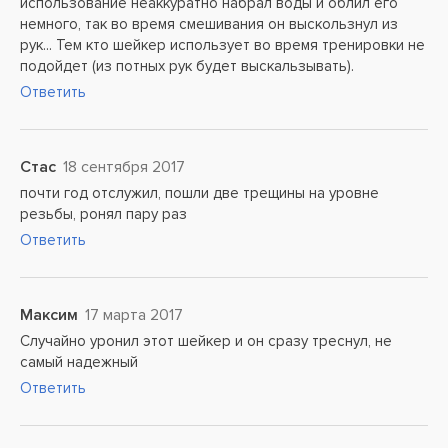
использование неаккуратно набрал воды и облил его
немного, так во время смешивания он выскользнул из
рук... Тем кто шейкер использует во время тренировки не
подойдет (из потных рук будет выскальзывать).
Ответить
Стас
18 сентября 2017
почти год отслужил, пошли две трещины на уровне
резьбы, ронял пару раз
Ответить
Максим
17 марта 2017
Случайно уронил этот шейкер и он сразу треснул, не
самый надежный
Ответить