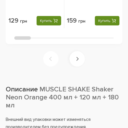
129
159
грн
Купить
грн
Купить
Описание
MUSCLE SHAKE Shaker
Neon Orange 400 мл + 120 мл + 180
мл
Внешний вид упаковки может изменяться
производителем без предупреждения.