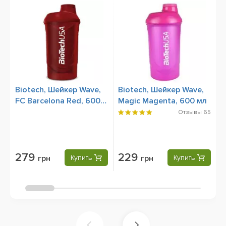
Biotech, Шейкер Wave,
Biotech, Шейкер Wave,
S
FC Barcelona Red, 600
Magic Magenta, 600 мл
B
мл
Отзывы
65
279
229
грн
Купить
грн
Купить