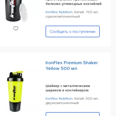
белково-углеводных коктейлей.
Ironflex Nutrition
,
Китай,
700 мл,
однокомпонентный
Сообщить о поступлении
IronFlex Premium Shaker
Yellow 500 мл
Шейкер с металлическим
шариком и контейнером.
Ironflex Nutrition
,
Китай,
500 мл,
двухкомпонентный