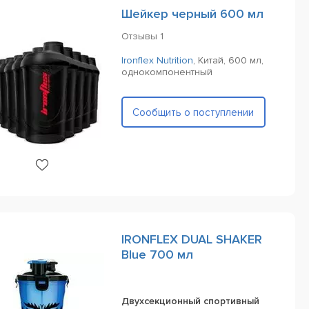
Шейкер черный 600 мл
Отзывы
1
Ironflex Nutrition
,
Китай,
600 мл,
однокомпонентный
Сообщить о поступлении
IRONFLEX DUAL SHAKER
Blue 700 мл
Двухсекционный спортивный