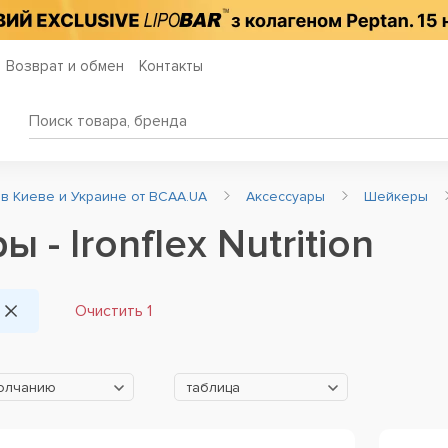
Возврат и обмен
Контакты
 в Киеве и Украине от BCAA.UA
Аксессуары
Шейкеры
 - Ironflex Nutrition
Очистить 1
молчанию
таблица