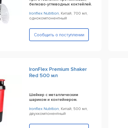
белково-углеводных коктейлей.
Ironflex Nutrition
,
Китай,
700 мл,
однокомпонентный
Сообщить о поступлении
IronFlex Premium Shaker
Red 500 мл
Шейкер с металлическим
шариком и контейнером.
Ironflex Nutrition
,
Китай,
500 мл,
двухкомпонентный