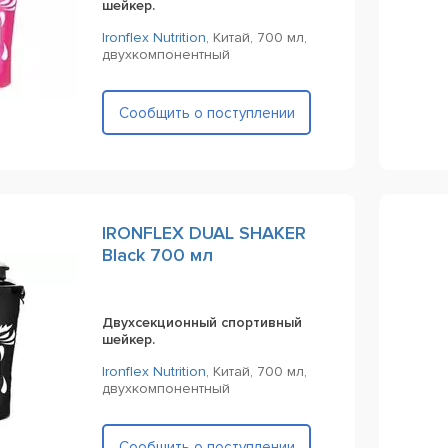
шейкер.
Ironflex Nutrition
,
Китай,
700 мл,
двухкомпонентный
Сообщить о поступлении
IRONFLEX DUAL SHAKER
Black 700 мл
Двухсекционный спортивный
шейкер.
Ironflex Nutrition
,
Китай,
700 мл,
двухкомпонентный
Сообщить о поступлении