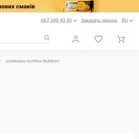
067 345 43 43
Заказать звонок
RU
Шейкеры Ironflex Nutrition