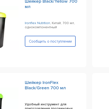
Шейкер Black/Yellow 700
мл
Ironflex Nutrition
,
Китай,
700 мл,
однокомпонентный
Сообщить о поступлении
Шейкер IronFlex
Black/Green 700 мл
Удобный инструмент для
приготовления протеиновых,