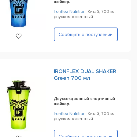
шейкер.
Ironflex Nutrition
,
Китай,
700 мл,
двухкомпонентный
Сообщить о поступлении
IRONFLEX DUAL SHAKER
Green 700 мл
Двухсекционный спортивный
шейкер.
Ironflex Nutrition
,
Китай,
700 мл,
двухкомпонентный
Сообщить о поступлении