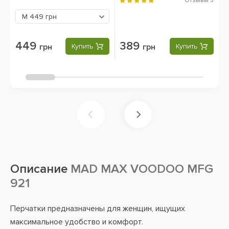
Отзывы
5
M
449 грн
449
389
грн
Купить
грн
Купить
Описание
MAD MAX VOODOO MFG
921
Перчатки предназначены для женщин, ищущих
максимальное удобство и комфорт.