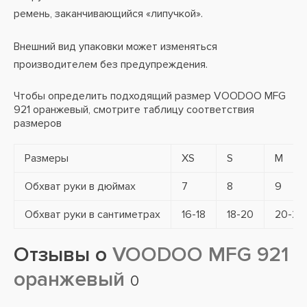
ремень, заканчивающийся «липучкой».
Внешний вид упаковки может изменяться
производителем без предупреждения.
Чтобы определить подходящий размер VOODOO MFG
921 оранжевый, смотрите таблицу соответствия
размеров
Размеры
XS
S
M
Обхват руки в дюймах
7
8
9
Обхват руки в сантиметрах
16-18
18-20
20-21
Отзывы о
VOODOO MFG 921
оранжевый
0