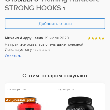
STRONG HOOKS
1
Добавить отзыв
Михаил Андрушевич
19 июля 2020
На практике оказалась очень даже полезной
Используется у нас в зале
Ответить
С этим товаром покупают
Код товара: 21972
Код товара: 22101
Ко
Акционная цена
А