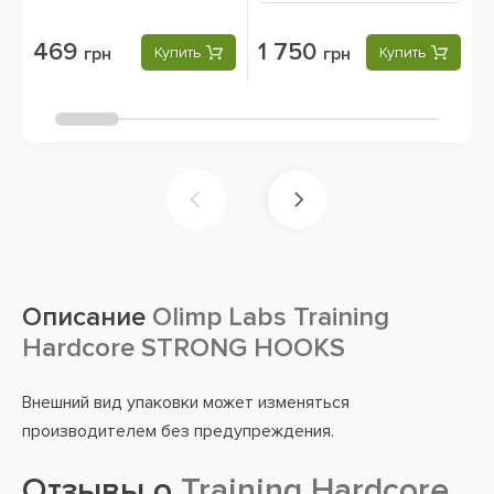
469
1 750
грн
Купить
грн
Купить
Описание
Olimp Labs Training
Hardcore STRONG HOOKS
Внешний вид упаковки может изменяться
производителем без предупреждения.
Отзывы о
Training Hardcore