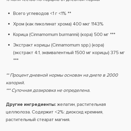
Всего углеводов <1 г <1% **
Хром (как пиколинат хрома) 400 мкг 1143%
Корица (Cinnamomum burmannii) (кора) 500 мг ***
Экстракт корицы (Cinnamomum spp.) (кора)
(экстракт 4:1, эквивалентный 1500 мг корицы) 375 мг
***
** Процент дневной нормы основан на диете в 2000
калорий.
*** Суточная дозировка не определена.
Другие ингредиенты:
желатин, растительная
целлюлоза. Содержит <2%: диоксид кремния,
растительный стеарат магния.