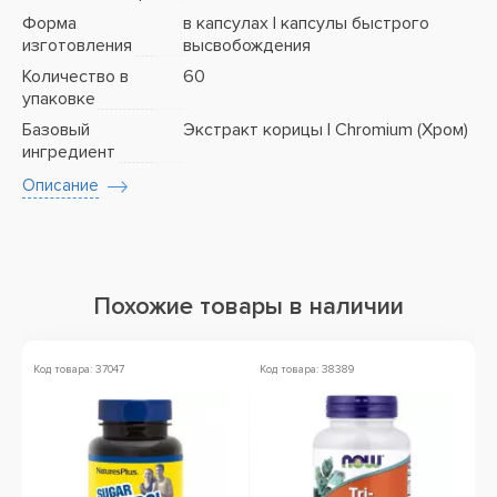
Форма
в капсулах | капсулы быстрого
изготовления
высвобождения
Количество в
60
упаковке
Базовый
Экстракт корицы | Chromium (Хром)
ингредиент
Описание
Похожие товары в наличии
Код товара: 37047
Код товара: 38389
Ко