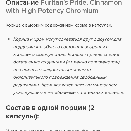
Описание
Puritan's Pride, Cinnamon
with High Potency Chromium
Корица с высоким содержанием хрома в капсулах.
Корица и хром могут сочетаться друг с другом для
поддержания общего состояния здоровья и
хорошего самочувствия. Корица - пряная специя
богата антиоксидантами (а именно полифенолом),
она помогает защищать организм от
окислительного повреждения свободными
радикалами. Хром является важным минералом,
участвующим в метаболизме питательных веществ.
Состав в одной порции (2
капсулы):
% количество на порцию от дневной нормы