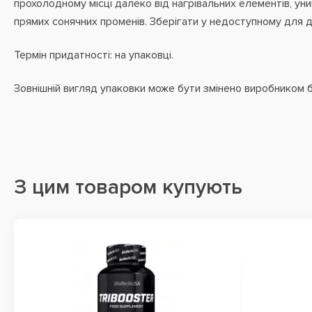
прохолодному місці далеко від нагрівальних елементів, ун
прямих сонячних променів. Зберігати у недоступному для ді
Термін придатності: на упаковці.
Зовнішній вигляд упаковки може бути змінено виробником 
З цим товаром купують