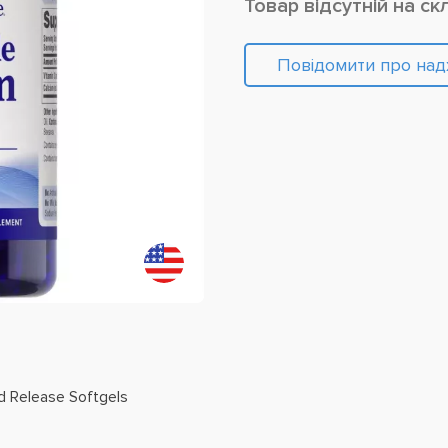
Товар відсутній на ск
Повідомити про на
id Release Softgels