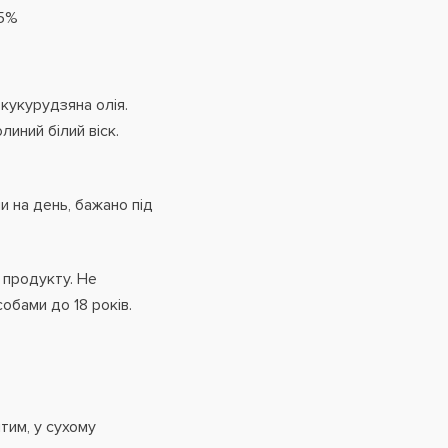
25%
 кукурудзяна олія.
линий білий віск.
и на день, бажано під
 продукту. Не
собами до 18 років.
тим, у сухому