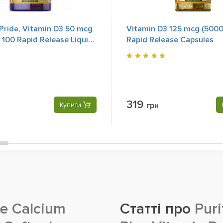
 Pride, Vitamin D3 50 mcg
Vitamin D3 125 mcg (5000 
, 100 Rapid Release Liquid
Rapid Release Capsules
319
Купити
грн
le Calcium
Статті про
Puri