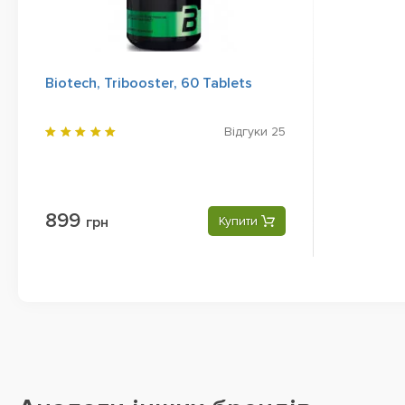
Biotech, Tribooster, 60 Tablets
Відгуки
25
899
грн
Купити